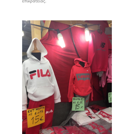
επικράτειας.