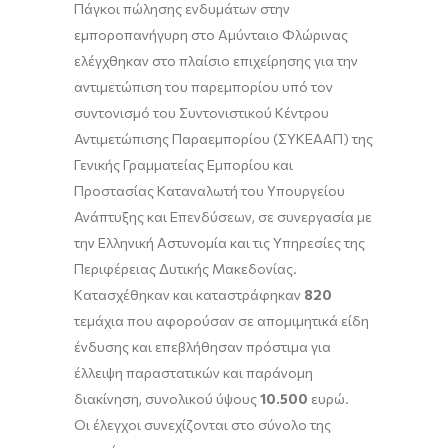
Πάγκοι πώλησης ενδυμάτων στην
εμποροπανήγυρη στο Αμύνταιο Φλώρινας
ελέγχθηκαν στο πλαίσιο επιχείρησης για την
αντιμετώπιση του παρεμπορίου υπό τον
συντονισμό του Συντονιστικού Κέντρου
Αντιμετώπισης Παραεμπορίου (ΣΥΚΕΑΑΠ) της
Γενικής Γραμματείας Εμπορίου και
Προστασίας Καταναλωτή του Υπουργείου
Ανάπτυξης και Επενδύσεων, σε συνεργασία με
την Ελληνική Αστυνομία και τις Υπηρεσίες της
Περιφέρειας Δυτικής Μακεδονίας.
Κατασχέθηκαν και καταστράφηκαν
820
τεμάχια που αφορούσαν σε απομιμητικά είδη
ένδυσης και επεβλήθησαν πρόστιμα για
έλλειψη παραστατικών και παράνομη
διακίνηση, συνολικού ύψους
10.500
ευρώ.
Οι έλεγχοι συνεχίζονται στο σύνολο της