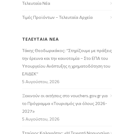
Τελευταία Νέα
Τιμές Προϊόντων – Τελευταία Αρχεία
ΤΕΛΕΥΤΑΙΑ ΝΕΑ
Τάκης Θεοδωρικάκος: “Στηρίζουμε με πράξεις
την έρευνα και την καινοτομία – Στο ΕΠΑ του
Υπουργείου Ανάπτυξης η χρηματοδότηση του
ΕΛΙΔΕΚ”
5 Αυγούστου, 2026
Ξεκινούν οι αιτήσεις στο vouchers.gov.gr για
το Πρόγραμμα «Τουρισμός για όλους 2026-
2027»
5 Αυγούστου, 2026
Σταύρος Καλαφάτης: «Η Τεχνητή Νοημοσύνη