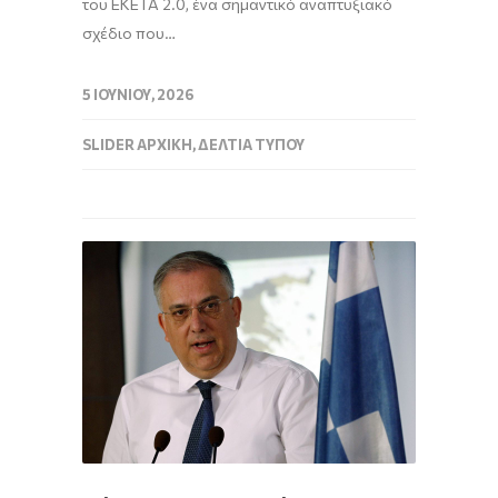
του ΕΚΕΤΑ 2.0, ένα σημαντικό αναπτυξιακό
σχέδιο που…
5 ΙΟΥΝΊΟΥ, 2026
SLIDER ΑΡΧΙΚΉ
,
ΔΕΛΤΊΑ ΤΎΠΟΥ