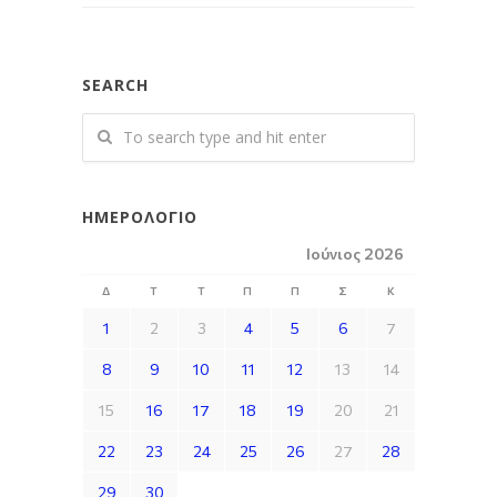
SEARCH
ΗΜΕΡΟΛΌΓΙΟ
Ιούνιος 2026
Δ
Τ
Τ
Π
Π
Σ
Κ
1
2
3
4
5
6
7
8
9
10
11
12
13
14
15
16
17
18
19
20
21
22
23
24
25
26
27
28
29
30