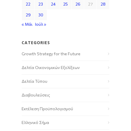
22
23
24
25
26
27
28
29
30
« Μάι
Ιούλ »
CATEGORIES
Growth Strategy for the Future
Δελτία Οικονομικών Εξελίξεων
Δελτία Τύπου
Διαβουλεύσεις
Εκτέλεση Προϋπολογισμού
Ελληνικό Σήμα