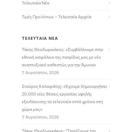
Τελευταία Νέα
Τιμές Προϊόντων – Τελευταία Αρχεία
ΤΕΛΕΥΤΑΙΑ ΝΕΑ
Τάκης Θεοδωρικάκος: «Συμβάλλουμε στην
εθνική ασφάλεια της πατρίδας μας με νέο
αναπτυξιακό καθεστώς για την Άμυνα»
7 Αυγούστου, 2026
Σταύρος Καλαφάτης: «Έχουμε δημιουργήσει
20.000 νέες θέσεις εργασίας υψηλής
εξειδίκευσης τα τελευταία επτά χρόνια στη
χώρα μας»
7 Αυγούστου, 2026
Τάκης Θεοδωρικάκος: “Στηρίζουμε την