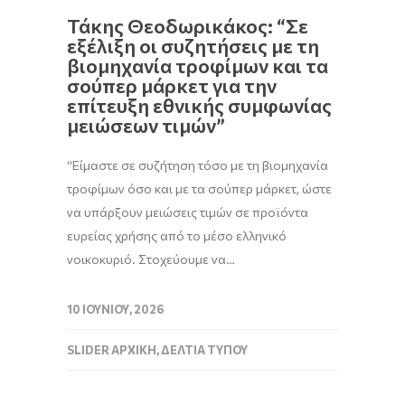
Τάκης Θεοδωρικάκος: “Σε
εξέλιξη οι συζητήσεις με τη
βιομηχανία τροφίμων και τα
σούπερ μάρκετ για την
επίτευξη εθνικής συμφωνίας
μειώσεων τιμών”
“Είμαστε σε συζήτηση τόσο με τη βιομηχανία
τροφίμων όσο και με τα σούπερ μάρκετ, ώστε
να υπάρξουν μειώσεις τιμών σε προϊόντα
ευρείας χρήσης από το μέσο ελληνικό
νοικοκυριό. Στοχεύουμε να…
10 ΙΟΥΝΊΟΥ, 2026
SLIDER ΑΡΧΙΚΉ
,
ΔΕΛΤΊΑ ΤΎΠΟΥ