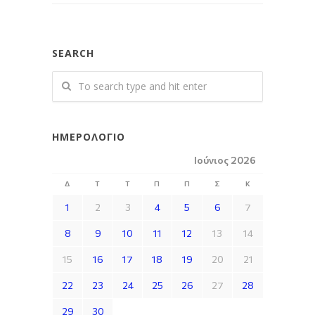
SEARCH
ΗΜΕΡΟΛΌΓΙΟ
Ιούνιος 2026
Δ
Τ
Τ
Π
Π
Σ
Κ
1
2
3
4
5
6
7
8
9
10
11
12
13
14
15
16
17
18
19
20
21
22
23
24
25
26
27
28
29
30