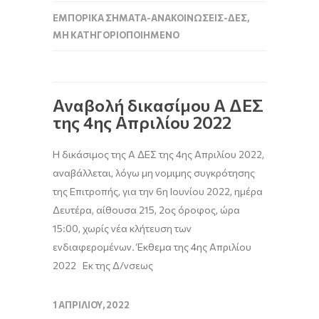
ΕΜΠΟΡΙΚΆ ΣΉΜΑΤΑ-ΑΝΑΚΟΙΝΏΣΕΙΣ-ΔΕΣ
,
ΜΗ ΚΑΤΗΓΟΡΙΟΠΟΙΗΜΈΝΟ
Αναβολή δικασίμου Α ΔΕΣ
της 4ης Απριλίου 2022
H δικάσιμος της A ΔΕΣ της 4ης Απριλίου 2022,
αναβάλλεται, λόγω μη νομιμης συγκρότησης
της Επιτροπής, για την 6η Ιουνίου 2022, ημέρα
Δευτέρα, αίθουσα 215, 2ος όροφος, ώρα
15:00, χωρίς νέα κλήτευση των
ενδιαφερομένων. Έκθεμα της 4ης Απριλίου
2022 Εκ της Δ/νσεως
1 ΑΠΡΙΛΊΟΥ, 2022