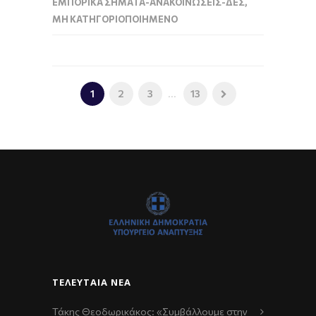
ΕΜΠΟΡΙΚΆ ΣΉΜΑΤΑ-ΑΝΑΚΟΙΝΏΣΕΙΣ-ΔΕΣ
,
ΜΗ ΚΑΤΗΓΟΡΙΟΠΟΙΗΜΈΝΟ
1
2
3
...
13
ΤΕΛΕΥΤΑΊΑ ΝΈΑ
Τάκης Θεοδωρικάκος: «Συμβάλλουμε στην