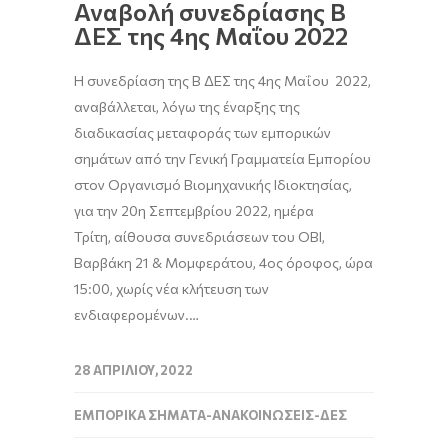
Αναβολή συνεδρίασης Β
ΔΕΣ της 4ης Μαΐου 2022
H συνεδρίαση της Β ΔΕΣ της 4ης Μαΐου 2022,
αναβάλλεται, λόγω της έναρξης της
διαδικασίας μεταφοράς των εμπορικών
σημάτων από την Γενική Γραμματεία Εμπορίου
στον Οργανισμό Βιομηχανικής Ιδιοκτησίας,
για την 20η Σεπτεμβρίου 2022, ημέρα
Τρίτη, αίθουσα συνεδριάσεων του ΟΒΙ,
Βαρβάκη 21 & Μομφεράτου, 4ος όροφος, ώρα
15:00, χωρίς νέα κλήτευση των
ενδιαφερομένων.…
28 ΑΠΡΙΛΊΟΥ, 2022
ΕΜΠΟΡΙΚΆ ΣΉΜΑΤΑ-ΑΝΑΚΟΙΝΏΣΕΙΣ-ΔΕΣ