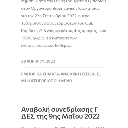
σημάτων από την Γενική Γραμματεία Εμπορίου
στον Οργανισμό Βιομηχανικής Ιδιοκτησίας,
για την 27η Σεπτεμβρίου 2022, ημέρα
Τρίτη, αίθουσα συνεδριάσεων του ΟΒΙ,
Βαρβάκη 21 & Μομφεράτου, 4ος όροφος, ώρα
15:00, χωρίς νέα κλήτευση των
ενδιαφερομένων. Έκθεμα…
29 ΑΠΡΙΛΊΟΥ, 2022
ΕΜΠΟΡΙΚΆ ΣΉΜΑΤΑ-ΑΝΑΚΟΙΝΏΣΕΙΣ-ΔΕΣ
,
ΜΗ ΚΑΤΗΓΟΡΙΟΠΟΙΗΜΈΝΟ
Αναβολή συνεδρίασης Γ
ΔΕΣ της 9ης Μαΐου 2022