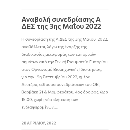
Αναβολή συνεδρίασης A
ΔΕΣ της 3ης Μαΐου 2022
H συνεδρίαση της A ΔΕΣ της 3ης Μαΐου 2022,
αναβάλλεται, λόγω της έναρξης της
διαδικασίας μεταφοράς των εμπορικών
σημάτων από την Γενική Γραμματεία Εμπορίου
στον Οργανισμό Βιομηχανικής Ιδιοκτησίας,
για την 19η Σεπτεμβρίου 2022, ημέρα
Δευτέρα, αίθουσα συνεδριάσεων του ΟΒΙ,
Βαρβάκη 21 & Μομφεράτου, 4ος όροφος, ώρα
15:00, χωρίς νέα κλήτευση των
ενδιαφερομένων.…
28 ΑΠΡΙΛΊΟΥ, 2022