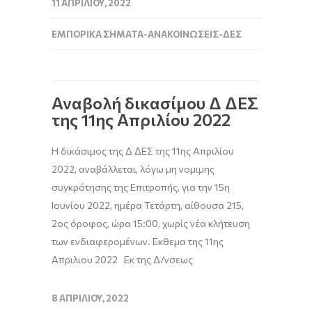
11 ΑΠΡΙΛΊΟΥ, 2022
ΕΜΠΟΡΙΚΆ ΣΉΜΑΤΑ-ΑΝΑΚΟΙΝΏΣΕΙΣ-ΔΕΣ
Αναβολή δικασίμου Δ ΔΕΣ
της 11ης Απριλίου 2022
H δικάσιμος της Δ ΔΕΣ της 11ης Απριλίου
2022, αναβάλλεται, λόγω μη νομιμης
συγκρότησης της Επιτροπής, για την 15η
Ιουνίου 2022, ημέρα Τετάρτη, αίθουσα 215,
2ος όροφος, ώρα 15:00, χωρίς νέα κλήτευση
των ενδιαφερομένων. Εκθεμα της 11ης
Απριλιου 2022 Εκ της Δ/νσεως
8 ΑΠΡΙΛΊΟΥ, 2022