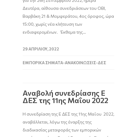
για την 26η Σεπτεμβρίου 2022, ημέρα
Δευτέρα, αίθουσα συνεδριάσεων του ΟΒΙ,
Βαρβάκη 21 & Μομφεράτου, 4ος όροφος, ώρα
15:00, χωρίς νέα κλήτευση των
ενδιαφερομένων. Έκθεμα της…
29 ΑΠΡΙΛΊΟΥ, 2022
ΕΜΠΟΡΙΚΆ ΣΉΜΑΤΑ-ΑΝΑΚΟΙΝΏΣΕΙΣ-ΔΕΣ
Αναβολή συνεδρίασης Ε
ΔΕΣ της 11ης Μαΐου 2022
H συνεδρίαση της E ΔΕΣ της 11ης Μαΐου 2022,
αναβάλλεται, λόγω της έναρξης της
διαδικασίας μεταφοράς των εμπορικών