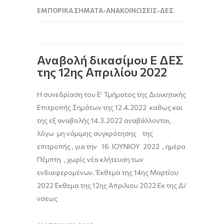
ΕΜΠΟΡΙΚΆ ΣΉΜΑΤΑ-ΑΝΑΚΟΙΝΏΣΕΙΣ-ΔΕΣ
Αναβολή δικασίμου Ε ΔΕΣ
της 12ης Απριλίου 2022
Η συνεδρίαση του E’ Τμήματος της Διοικητικής
Επιτροπής Σημάτων της 12.4.2022 καθως και
της εξ αναβολής 14.3.2022 αναβάλλονται,
λόγω μη νόμιμης συγκρότησης της
επιτροπής , για την 16 IOYNIOY 2022 , ημέρα
Πέμπτη , χωρίς νέα κλήτευση των
ενδιαφερομένων. Έκθεμα της 14ης Μαρτίου
2022 Εκθεμα της 12ης Απριλιου 2022 Εκ της Δ/
νσεως