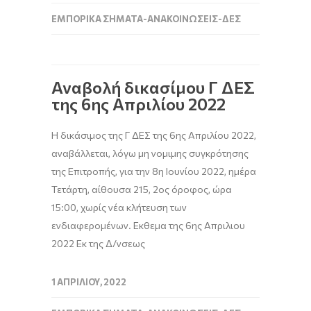
ΕΜΠΟΡΙΚΆ ΣΉΜΑΤΑ-ΑΝΑΚΟΙΝΏΣΕΙΣ-ΔΕΣ
Αναβολή δικασίμου Γ ΔΕΣ
της 6ης Απριλίου 2022
H δικάσιμος της Γ ΔΕΣ της 6ης Απριλίου 2022,
αναβάλλεται, λόγω μη νομιμης συγκρότησης
της Επιτροπής, για την 8η Ιουνίου 2022, ημέρα
Τετάρτη, αίθουσα 215, 2ος όροφος, ώρα
15:00, χωρίς νέα κλήτευση των
ενδιαφερομένων. Εκθεμα της 6ης Απριλιου
2022 Εκ της Δ/νσεως
1 ΑΠΡΙΛΊΟΥ, 2022