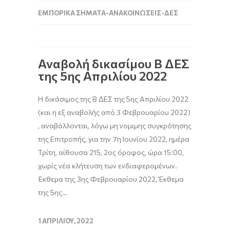
ΕΜΠΟΡΙΚΆ ΣΉΜΑΤΑ-ΑΝΑΚΟΙΝΏΣΕΙΣ-ΔΕΣ
Αναβολή δικασίμου Β ΔΕΣ
της 5ης Απριλίου 2022
H δικάσιμος της Β ΔΕΣ της 5ης Απριλίου 2022
(και η εξ αναβολής από 3 Φεβρουαρίου 2022)
, αναβάλλονται, λόγω μη νομιμης συγκρότησης
της Επιτροπής, για την 7η Ιουνίου 2022, ημέρα
Τρίτη, αίθουσα 215, 2ος όροφος, ώρα 15:00,
χωρίς νέα κλήτευση των ενδιαφερομένων.
Έκθεμα της 3ης Φεβρουαρίου 2022, Έκθεμα
της 5ης…
1 ΑΠΡΙΛΊΟΥ, 2022