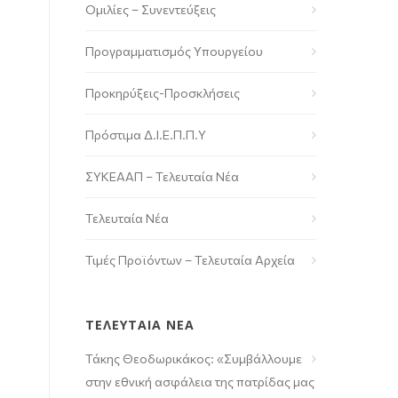
Ομιλίες – Συνεντεύξεις
Προγραμματισμός Υπουργείου
Προκηρύξεις-Προσκλήσεις
Πρόστιμα Δ.Ι.Ε.Π.Π.Υ
ΣΥΚΕΑΑΠ – Τελευταία Νέα
Τελευταία Νέα
Τιμές Προϊόντων – Τελευταία Αρχεία
ΤΕΛΕΥΤΑΙΑ ΝΕΑ
Τάκης Θεοδωρικάκος: «Συμβάλλουμε
στην εθνική ασφάλεια της πατρίδας μας