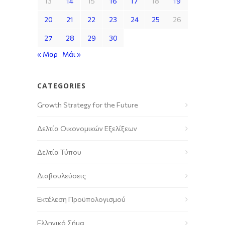
13
14
15
16
17
18
19
20
21
22
23
24
25
26
27
28
29
30
« Μαρ
Μάι »
CATEGORIES
Growth Strategy for the Future
Δελτία Οικονομικών Εξελίξεων
Δελτία Τύπου
Διαβουλεύσεις
Εκτέλεση Προϋπολογισμού
Ελληνικό Σήμα