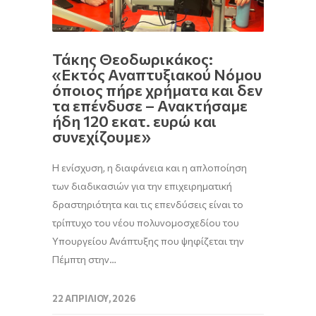
Τάκης Θεοδωρικάκος:
«Εκτός Αναπτυξιακού Νόμου
όποιος πήρε χρήματα και δεν
τα επένδυσε – Ανακτήσαμε
ήδη 120 εκατ. ευρώ και
συνεχίζουμε»
Η ενίσχυση, η διαφάνεια και η απλοποίηση
των διαδικασιών για την επιχειρηματική
δραστηριότητα και τις επενδύσεις είναι το
τρίπτυχο του νέου πολυνομοσχεδίου του
Υπουργείου Ανάπτυξης που ψηφίζεται την
Πέμπτη στην…
22 ΑΠΡΙΛΊΟΥ, 2026