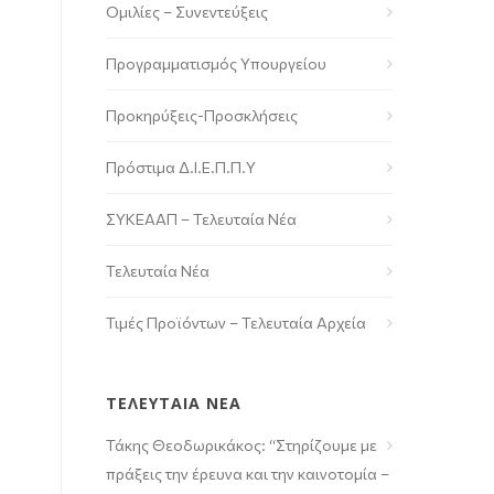
Ομιλίες – Συνεντεύξεις
Προγραμματισμός Υπουργείου
Προκηρύξεις-Προσκλήσεις
Πρόστιμα Δ.Ι.Ε.Π.Π.Υ
ΣΥΚΕΑΑΠ – Τελευταία Νέα
Τελευταία Νέα
Τιμές Προϊόντων – Τελευταία Αρχεία
ΤΕΛΕΥΤΑΙΑ ΝΕΑ
Τάκης Θεοδωρικάκος: “Στηρίζουμε με
πράξεις την έρευνα και την καινοτομία –