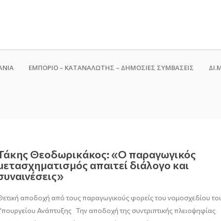
ΑΝΙΑ
ΕΜΠΟΡΙΟ – ΚΑΤΑΝΑΛΩΤΗΣ – ΔΗΜΟΣΙΕΣ ΣΥΜΒΑΣΕΙΣ
ΔΙ.Μ
Τάκης Θεοδωρικάκος: «Ο παραγωγικός
μετασχηματισμός απαιτεί διάλογο και
συναινέσεις»
Θετική αποδοχή από τους παραγωγικούς φορείς του νομοσχεδίου το
Υπουργείου Ανάπτυξης Την αποδοχή της συντριπτικής πλειοψηφίας