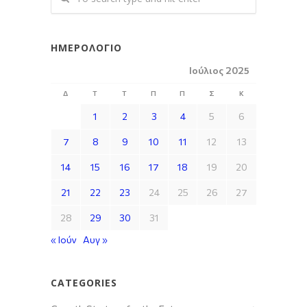
ΗΜΕΡΟΛΌΓΙΟ
Ιούλιος 2025
Δ
Τ
Τ
Π
Π
Σ
Κ
1
2
3
4
5
6
7
8
9
10
11
12
13
14
15
16
17
18
19
20
21
22
23
24
25
26
27
28
29
30
31
« Ιούν
Αυγ »
CATEGORIES