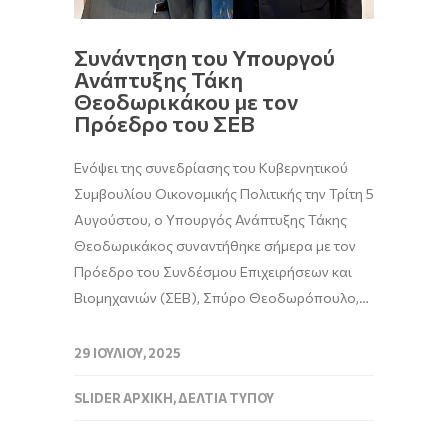
Συνάντηση του Υπουργού
Ανάπτυξης Τάκη
Θεοδωρικάκου με τον
Πρόεδρο του ΣΕΒ
Ενόψει της συνεδρίασης του Κυβερνητικού
Συμβουλίου Οικονομικής Πολιτικής την Τρίτη 5
Αυγούστου, ο Υπουργός Ανάπτυξης Τάκης
Θεοδωρικάκος συναντήθηκε σήμερα με τον
Πρόεδρο του Συνδέσμου Επιχειρήσεων και
Βιομηχανιών (ΣΕΒ), Σπύρο Θεοδωρόπουλο,…
29 ΙΟΥΛΊΟΥ, 2025
SLIDER ΑΡΧΙΚΉ
,
ΔΕΛΤΊΑ ΤΎΠΟΥ