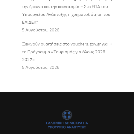
την έρευνα και την καινοτομία – Στο ΕΠΑ του
Υπουργείου Ανάπτυξης η χρηματοδότηση του
ΕΛΙΔΕΚ”
5 Αυγούστου, 2026
Ξεκινούν οι αιτήσεις στο vouchers.gov.gr για
το Πρόγραμμα «Τουρισμός για όλους 2026-
2027»
5 Αυγούστου, 2026