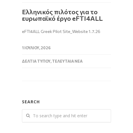
Ελληνικός πιλότος για το
ευρωπαϊκό έργο eFTI4ALL
eFTI4ALL Greek Pilot Site_Website 1.7.26
1 ΙΟΥΛΊΟΥ, 2026
ΔΕΛΤΊΑ ΤΎΠΟΥ
,
ΤΕΛΕΥΤΑΊΑ ΝΈΑ
SEARCH