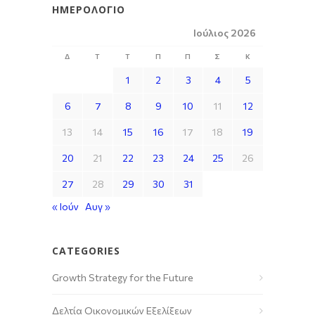
ΗΜΕΡΟΛΌΓΙΟ
Ιούλιος 2026
Δ
Τ
Τ
Π
Π
Σ
Κ
1
2
3
4
5
6
7
8
9
10
11
12
13
14
15
16
17
18
19
20
21
22
23
24
25
26
27
28
29
30
31
« Ιούν
Αυγ »
CATEGORIES
Growth Strategy for the Future
Δελτία Οικονομικών Εξελίξεων