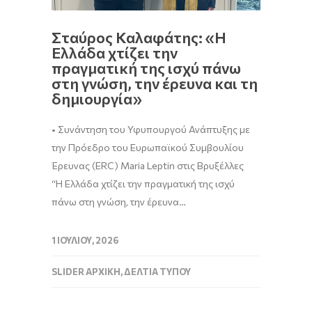
Σταύρος Καλαφάτης: «Η
Ελλάδα χτίζει την
πραγματική της ισχύ πάνω
στη γνώση, την έρευνα και τη
δημιουργία»
• Συνάντηση του Υφυπουργού Ανάπτυξης με
την Πρόεδρο του Ευρωπαϊκού Συμβουλίου
Έρευνας (ERC) Maria Leptin στις Βρυξέλλες
“Η Ελλάδα χτίζει την πραγματική της ισχύ
πάνω στη γνώση, την έρευνα…
1 ΙΟΥΛΊΟΥ, 2026
SLIDER ΑΡΧΙΚΉ
,
ΔΕΛΤΊΑ ΤΎΠΟΥ