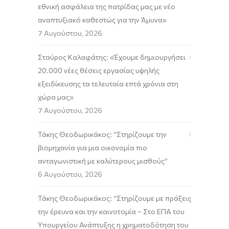
εθνική ασφάλεια της πατρίδας μας με νέο
αναπτυξιακό καθεστώς για την Άμυνα»
7 Αυγούστου, 2026
Σταύρος Καλαφάτης: «Έχουμε δημιουργήσει
20.000 νέες θέσεις εργασίας υψηλής
εξειδίκευσης τα τελευταία επτά χρόνια στη
χώρα μας»
7 Αυγούστου, 2026
Τάκης Θεοδωρικάκος: “Στηρίζουμε την
βιομηχανία για μια οικονομία πιο
ανταγωνιστική με καλύτερους μισθούς”
6 Αυγούστου, 2026
Τάκης Θεοδωρικάκος: “Στηρίζουμε με πράξεις
την έρευνα και την καινοτομία – Στο ΕΠΑ του
Υπουργείου Ανάπτυξης η χρηματοδότηση του