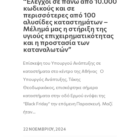
“Έλεγχοι σε πάνω από 10.000
κωδικούς και σε
περισσότερες από 100
αλυσίδες καταστημάτων –
Μέλημά μας η στήριξη της
υγιούς επιχειρηματικότητας
και η προστασία των
καταναλωτών”
Επίσκεψη του Υπουργού Ανάπτυξης σε
καταστήματα στο κέντρο της Αθήνας Ο
Υπουργός Ανάπτυξης, Τάκης
Θεοδωρικάκος, επισκέφτηκε σήμερα
καταστήματα στην οδό Ερμού ενόψει της
“Black Friday” την επόμενη Παρασκευή. Μαζί
ήταν…
22 ΝΟΕΜΒΡΊΟΥ, 2024