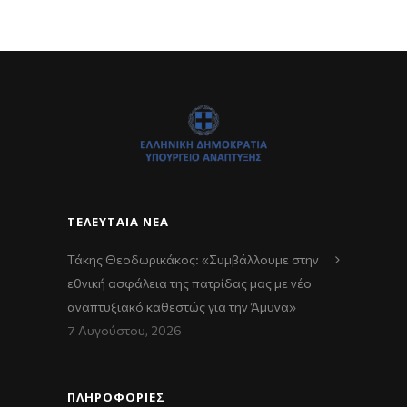
ΤΕΛΕΥΤΑΊΑ ΝΈΑ
Τάκης Θεοδωρικάκος: «Συμβάλλουμε στην
εθνική ασφάλεια της πατρίδας μας με νέο
αναπτυξιακό καθεστώς για την Άμυνα»
7 Αυγούστου, 2026
ΠΛΗΡΟΦΟΡΙΕΣ