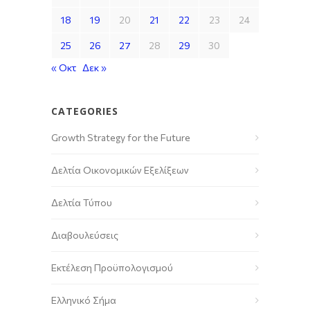
18
19
20
21
22
23
24
25
26
27
28
29
30
« Οκτ
Δεκ »
CATEGORIES
Growth Strategy for the Future
Δελτία Οικονομικών Εξελίξεων
Δελτία Τύπου
Διαβουλεύσεις
Εκτέλεση Προϋπολογισμού
Ελληνικό Σήμα