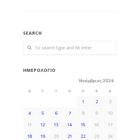
SEARCH
ΗΜΕΡΟΛΌΓΙΟ
Νοέμβριος 2024
Δ
Τ
Τ
Π
Π
Σ
Κ
1
2
3
4
5
6
7
8
9
10
11
12
13
14
15
16
17
18
19
20
21
22
23
24