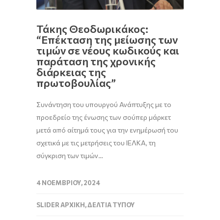
Τάκης Θεοδωρικάκος:
“Επέκταση της μείωσης των
τιμών σε νέους κωδικούς και
παράταση της χρονικής
διάρκειας της
πρωτοβουλίας”
Συνάντηση του υπουργού Ανάπτυξης με το
προεδρείο της ένωσης των σούπερ μάρκετ
μετά από αίτημά τους για την ενημέρωσή του
σχετικά με τις μετρήσεις του ΙΕΛΚΑ, τη
σύγκριση των τιμών…
4 ΝΟΕΜΒΡΊΟΥ, 2024
SLIDER ΑΡΧΙΚΉ
,
ΔΕΛΤΊΑ ΤΎΠΟΥ