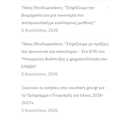
Τάκης Θεοδωρικάκος: “Στηρίζουμε την
βιομηχανία για μια οικονομία πιο
ανταγωνιστική με καλύτερους μισθούς”
6 Αυγούστου, 2026
Τάκης Θεοδωρικάκος: “Στηρίζουμε με πράξεις
την έρευνα και την καινοτομία – Στο ΕΠΑ του
Υπουργείου Ανάπτυξης η χρηματοδότηση του
ΕΛΙΔΕΚ”
5 Αυγούστου, 2026
Ξεκινούν οι αιτήσεις στο vouchers.gov.gr για
το Πρόγραμμα «Τουρισμός για όλους 2026-
2027»
5 Αυγούστου, 2026