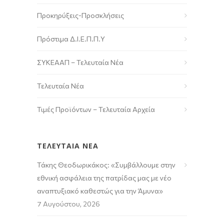
Προκηρύξεις-Προσκλήσεις
Πρόστιμα Δ.Ι.Ε.Π.Π.Υ
ΣΥΚΕΑΑΠ – Τελευταία Νέα
Τελευταία Νέα
Τιμές Προϊόντων – Τελευταία Αρχεία
ΤΕΛΕΥΤΑΙΑ ΝΕΑ
Τάκης Θεοδωρικάκος: «Συμβάλλουμε στην
εθνική ασφάλεια της πατρίδας μας με νέο
αναπτυξιακό καθεστώς για την Άμυνα»
7 Αυγούστου, 2026