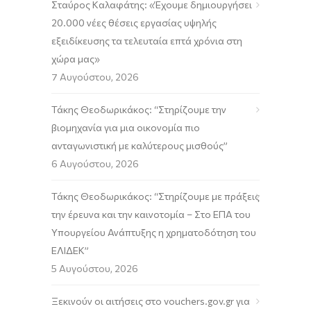
Σταύρος Καλαφάτης: «Έχουμε δημιουργήσει
20.000 νέες θέσεις εργασίας υψηλής
εξειδίκευσης τα τελευταία επτά χρόνια στη
χώρα μας»
7 Αυγούστου, 2026
Τάκης Θεοδωρικάκος: “Στηρίζουμε την
βιομηχανία για μια οικονομία πιο
ανταγωνιστική με καλύτερους μισθούς”
6 Αυγούστου, 2026
Τάκης Θεοδωρικάκος: “Στηρίζουμε με πράξεις
την έρευνα και την καινοτομία – Στο ΕΠΑ του
Υπουργείου Ανάπτυξης η χρηματοδότηση του
ΕΛΙΔΕΚ”
5 Αυγούστου, 2026
Ξεκινούν οι αιτήσεις στο vouchers.gov.gr για