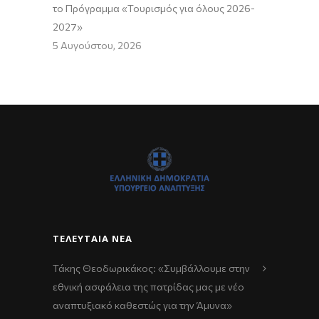
το Πρόγραμμα «Τουρισμός για όλους 2026-
2027»
5 Αυγούστου, 2026
ΤΕΛΕΥΤΑΊΑ ΝΈΑ
Τάκης Θεοδωρικάκος: «Συμβάλλουμε στην
εθνική ασφάλεια της πατρίδας μας με νέο
αναπτυξιακό καθεστώς για την Άμυνα»