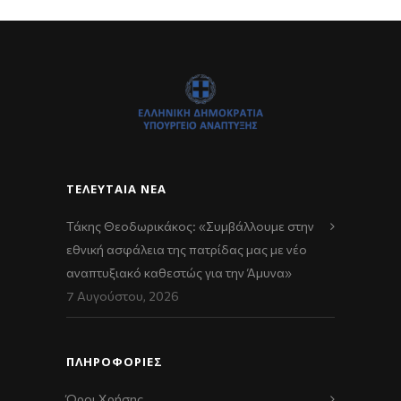
ΤΕΛΕΥΤΑΊΑ ΝΈΑ
Τάκης Θεοδωρικάκος: «Συμβάλλουμε στην
εθνική ασφάλεια της πατρίδας μας με νέο
αναπτυξιακό καθεστώς για την Άμυνα»
7 Αυγούστου, 2026
ΠΛΗΡΟΦΟΡΙΕΣ
Όροι Χρήσης