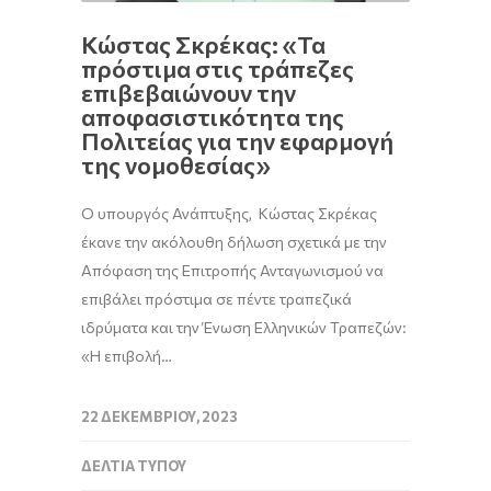
Κώστας Σκρέκας: «Τα
πρόστιμα στις τράπεζες
επιβεβαιώνουν την
αποφασιστικότητα της
Πολιτείας για την εφαρμογή
της νομοθεσίας»
Ο υπουργός Ανάπτυξης, Κώστας Σκρέκας
έκανε την ακόλουθη δήλωση σχετικά με την
Απόφαση της Επιτροπής Ανταγωνισμού να
επιβάλει πρόστιμα σε πέντε τραπεζικά
ιδρύματα και την Ένωση Ελληνικών Τραπεζών:
«Η επιβολή…
22 ΔΕΚΕΜΒΡΊΟΥ, 2023
ΔΕΛΤΊΑ ΤΎΠΟΥ