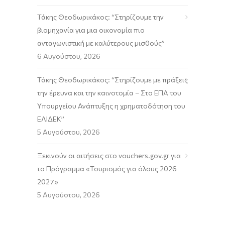
Τάκης Θεοδωρικάκος: “Στηρίζουμε την
βιομηχανία για μια οικονομία πιο
ανταγωνιστική με καλύτερους μισθούς”
6 Αυγούστου, 2026
Τάκης Θεοδωρικάκος: “Στηρίζουμε με πράξεις
την έρευνα και την καινοτομία – Στο ΕΠΑ του
Υπουργείου Ανάπτυξης η χρηματοδότηση του
ΕΛΙΔΕΚ”
5 Αυγούστου, 2026
Ξεκινούν οι αιτήσεις στο vouchers.gov.gr για
το Πρόγραμμα «Τουρισμός για όλους 2026-
2027»
5 Αυγούστου, 2026