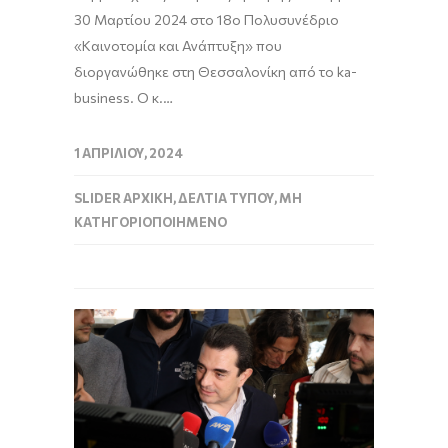
30 Μαρτίου 2024 στο 18ο Πολυσυνέδριο
«Καινοτομία και Ανάπτυξη» που
διοργανώθηκε στη Θεσσαλονίκη από το ka-
business. Ο κ.…
1 ΑΠΡΙΛΊΟΥ, 2024
SLIDER ΑΡΧΙΚΉ
,
ΔΕΛΤΊΑ ΤΎΠΟΥ
,
ΜΗ
ΚΑΤΗΓΟΡΙΟΠΟΙΗΜΈΝΟ