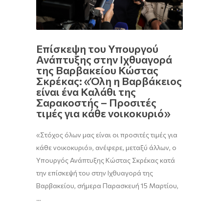
Επίσκεψη του Υπουργού
Ανάπτυξης στην Ιχθυαγορά
της Βαρβακείου Κώστας
Σκρέκας: «Όλη η Βαρβάκειος
είναι ένα Καλάθι της
Σαρακοστής – Προσιτές
τιμές για κάθε νοικοκυριό»
«Στόχος όλων μας είναι οι προσιτές τιμές για
κάθε νοικοκυριό», ανέφερε, μεταξύ άλλων, ο
Υπουργός Ανάπτυξης Κώστας Σκρέκας κατά
την επίσκεψή του στην Ιχθυαγορά της
Βαρβακείου, σήμερα Παρασκευή 15 Μαρτίου,
…