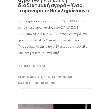
διαδικτυακή αγορά – Όσοι
παρανομούν θα πληρώνουν»
Πρόστιμο συνολικού ύψους 120.000 ευρώ
στην επιχείρηση e-shop «ΑΘΑΝΑΣΙΟΣ
ΠΕΡΗΦΑΝΗΣ ΚΑΙ ΣΙΑ Ο.Ε.» που διατηρεί το
ηλεκτρονικό http://perishop.gr επέβαλε το
Υπουργείο Ανάπτυξης. Η λειτουργία του site
διεκόπη αμέσως μετά από…
2 ΑΠΡΙΛΊΟΥ, 2024
SLIDER ΑΡΧΙΚΉ
,
ΔΕΛΤΊΑ ΤΎΠΟΥ
,
ΜΗ
ΚΑΤΗΓΟΡΙΟΠΟΙΗΜΈΝΟ