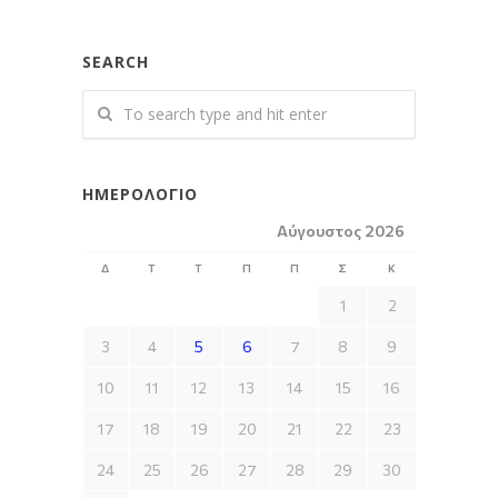
SEARCH
ΗΜΕΡΟΛΌΓΙΟ
Αύγουστος 2026
Δ
Τ
Τ
Π
Π
Σ
Κ
1
2
3
4
5
6
7
8
9
10
11
12
13
14
15
16
17
18
19
20
21
22
23
24
25
26
27
28
29
30