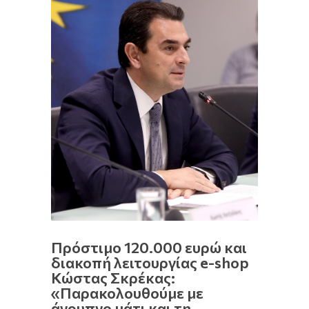
Πρόστιμο 120.000 ευρώ και
διακοπή λειτουργίας e-shop
Κώστας Σκρέκας:
«Παρακολουθούμε με
άγρυπνο μάτι και τη