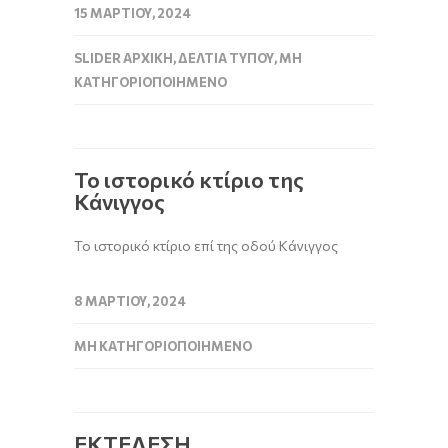
15 ΜΑΡΤΊΟΥ, 2024
SLIDER ΑΡΧΙΚΉ
,
ΔΕΛΤΊΑ ΤΎΠΟΥ
,
ΜΗ
ΚΑΤΗΓΟΡΙΟΠΟΙΗΜΈΝΟ
Το ιστορικό κτίριο της
Κάνιγγος
Το ιστορικό κτίριο επί της οδού Κάνιγγος
8 ΜΑΡΤΊΟΥ, 2024
ΜΗ ΚΑΤΗΓΟΡΙΟΠΟΙΗΜΈΝΟ
ΕΚΤΕΛΕΣΗ