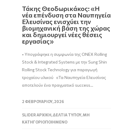
Τάκης Θεοδωρικάκος: «Η
νέα επένδυση στα Ναυπηγεία
Ελευσίνας ενισχύει την
βιομηχανική βάση της χώρας
και δημιουργεί νέες θέσεις
εργασίας»
• Υπογράφηκε η συμφωνία της ONEX Rolling
Stock & Integrated Systems με την Sung Shin
Rolling Stock Technology για παραγωγή
τροχαίου υλικού «Τα Ναυπηγεία Ελευσίνας
αποτελούν ένα πραγματικό success…
2 ΦΕΒΡΟΥΑΡΊΟΥ, 2026
SLIDER ΑΡΧΙΚΉ
,
ΔΕΛΤΊΑ ΤΎΠΟΥ
,
ΜΗ
ΚΑΤΗΓΟΡΙΟΠΟΙΗΜΈΝΟ