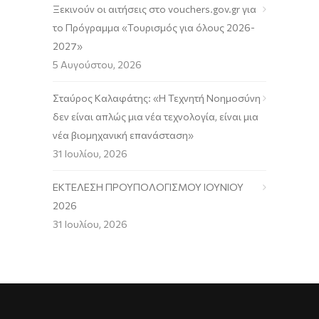
Ξεκινούν οι αιτήσεις στο vouchers.gov.gr για
το Πρόγραμμα «Τουρισμός για όλους 2026-
2027»
5 Αυγούστου, 2026
Σταύρος Καλαφάτης: «Η Τεχνητή Νοημοσύνη
δεν είναι απλώς μια νέα τεχνολογία, είναι μια
νέα βιομηχανική επανάσταση»
31 Ιουλίου, 2026
ΕΚΤΕΛΕΣΗ ΠΡΟΥΠΟΛΟΓΙΣΜΟΥ ΙΟΥΝΙΟΥ
2026
31 Ιουλίου, 2026