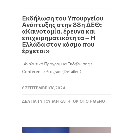
Εκδήλωση του Υπουργείου
Ανάπτυξης στην 88η ΔΕΘ:
«Καινοτομία, έρευνα και
επιχειρηματικότητα – Η
Ελλάδα στον κόσμο που
έρχεται»
Αναλυτικό Πρόγραμμα Εκδήλωσης /
Conference Program (Detailed)
6 ΣΕΠΤΕΜΒΡΊΟΥ, 2024
ΔΕΛΤΊΑ ΤΎΠΟΥ
,
ΜΗ ΚΑΤΗΓΟΡΙΟΠΟΙΗΜΈΝΟ