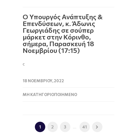
Ο Υπουργός Ανάπτυξης &
Επενδύσεων, κ. Άδωνις
Γεωργιάδης σε σούπερ
μάρκετ στην Κόρινθο,
σήμερα, Παρασκευή 18
Νοεμβρίου (17:15)
c
18 ΝΟΕΜΒΡΊΟΥ, 2022
ΜΗ ΚΑΤΗΓΟΡΙΟΠΟΙΗΜΈΝΟ
1
2
3
...
41