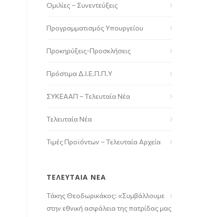
Ομιλίες – Συνεντεύξεις
Προγραμματισμός Υπουργείου
Προκηρύξεις-Προσκλήσεις
Πρόστιμα Δ.Ι.Ε.Π.Π.Υ
ΣΥΚΕΑΑΠ – Τελευταία Νέα
Τελευταία Νέα
Τιμές Προϊόντων – Τελευταία Αρχεία
ΤΕΛΕΥΤΑΙΑ ΝΕΑ
Τάκης Θεοδωρικάκος: «Συμβάλλουμε
στην εθνική ασφάλεια της πατρίδας μας