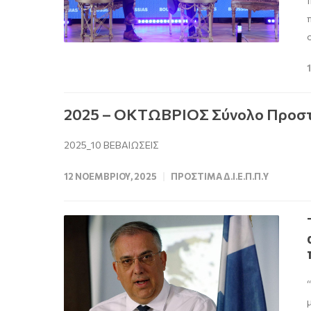
2025 – ΟΚΤΩΒΡΙΟΣ Σύνολο Προστ
2025_10 ΒΕΒΑΙΩΣΕΙΣ
12 ΝΟΕΜΒΡΊΟΥ, 2025
ΠΡΌΣΤΙΜΑ Δ.Ι.Ε.Π.Π.Υ