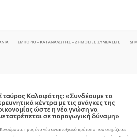
ΑΝΙΑ
ΕΜΠΟΡΙΟ – ΚΑΤΑΝΑΛΩΤΗΣ – ΔΗΜΟΣΙΕΣ ΣΥΜΒΑΣΕΙΣ
ΔΙ.Μ
Σταύρος Καλαφάτης: «Συνδέουμε τα
ερευνητικά κέντρα με τις ανάγκες της
οικονομίας ώστε η νέα γνώση να
μετατρέπεται σε παραγωγική δύναμη»
“Κινούμαστε προς ένα νέο αναπτυξιακό πρότυπο που στηρίζεται