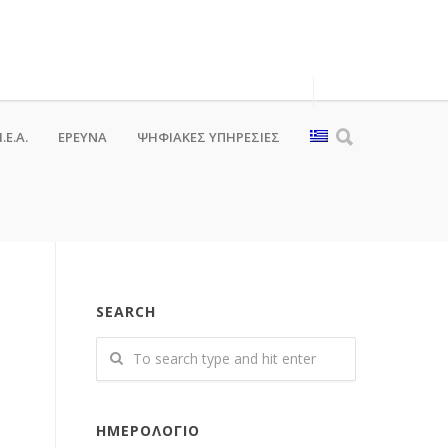
.Ε.Α.
ΕΡΕΥΝΑ
ΨΗΦΙΑΚΈΣ ΥΠΗΡΕΣΊΕΣ
SEARCH
ΗΜΕΡΟΛΌΓΙΟ