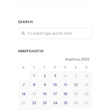
SEARCH
ΗΜΕΡΟΛΌΓΙΟ
Απρίλιος 2025
Δ
Τ
Τ
Π
Π
Σ
Κ
1
2
3
4
5
6
7
8
9
10
11
12
13
14
15
16
17
18
19
20
21
22
23
24
25
26
27