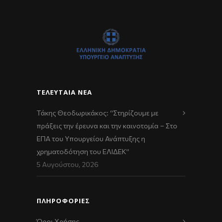
ΤΕΛΕΥΤΑΊΑ ΝΈΑ
Τάκης Θεοδωρικάκος: “Στηρίζουμε με
πράξεις την έρευνα και την καινοτομία – Στο
ΕΠΑ του Υπουργείου Ανάπτυξης η
χρηματοδότηση του ΕΛΙΔΕΚ”
5 Αυγούστου, 2026
ΠΛΗΡΟΦΟΡΙΕΣ
Όροι Χρήσης