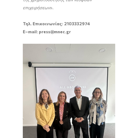
επιχειρήσεων
».
Τηλ. Επικοινωνίας: 2103332974
E
–
mail
:
press
@
mnec
.
gr