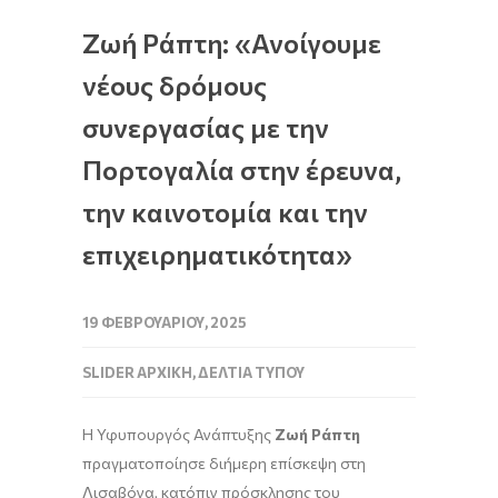
Ζωή Ράπτη: «Ανοίγουμε
νέους δρόμους
συνεργασίας με την
Πορτογαλία στην έρευνα,
την καινοτομία και την
επιχειρηματικότητα»
19 ΦΕΒΡΟΥΑΡΊΟΥ, 2025
SLIDER ΑΡΧΙΚΉ
,
ΔΕΛΤΊΑ ΤΎΠΟΥ
Η Υφυπουργός Ανάπτυξης
Ζωή Ράπτη
πραγματοποίησε διήμερη επίσκεψη στη
Λισαβόνα, κατόπιν πρόσκλησης του