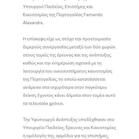
Υπουργού Παιδείας, Επιστήμης και
Καινοτομίας της Πορτογαλίας Fernando
Alexandre.
Η επίσκεψη είχε ως στόχο την προετοιμασία
διμερούς συνεργασίας μεταξύ των δύο χωρών
στους τομείς της έρευνας και της ανάπτυξης,
καθώς και την ενημέρωση σχετικά με τη
λειτουργία του οικοσυστήματος καινοτομίας
της Πορτογαλίας, το οποίο κατατάσσεται
ανάμεσα στα ισχυρότερα στον παγκόσμιο
δείκτη, έχοντας κάνει άλματα στον τομέα αυτό
τα τελευταία χρόνια.
Την Υφυπουργό Ανάπτυξης υποδέχθηκαν στο
Υπουργείο Παιδείας, Έρευνας και Καινοτομίας
η ομόλογός της, αρμόδια για τις επιστήμες,