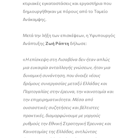
κτιριακές εγκαταστάσεις και εργαστήρια που
δημιουργήθηκαν με πόρους από το Ταμείο
Ανάκαμψης.
Μετά την λήξη των επισκέψεων, η Υφυπουργός
Ανάπτυξης
Ζωή Ράπτη
δήλωσε:
«
Η επίσκεψη στη Λισαβόνα δεν ήταν απλώς
μια ευκαιρία ανταλλαγής γνώσεων, ήταν μια
δυναμική συνάντηση, που άνοιξε νέους
δρόμους συνεργασίας μεταξύ Ελλάδας και
Πορτογαλίας στην έρευνα, την καινοτομία και
την επιχειρηματικότητα. Μέσα από
ουσιαστικές συζητήσεις και βέλτιστες
πρακτικές, διαμορφώνουμε με γοργούς
ρυθμούς την Εθνική Στρατηγική Έρευνας και
Καινοτομίας της Ελλάδας, αντλώντας