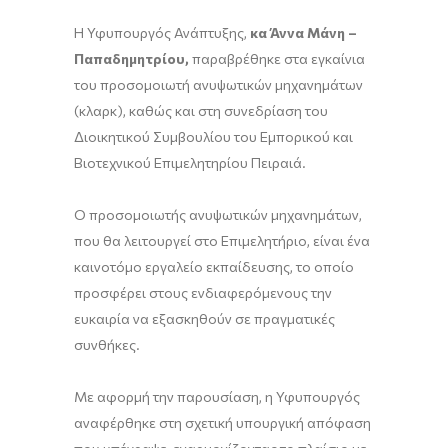
Η Υφυπουργός Ανάπτυξης,
κα Άννα Μάνη –
Παπαδημητρίου,
παραβρέθηκε στα εγκαίνια
του προσομοιωτή ανυψωτικών μηχανημάτων
(κλαρκ), καθώς και στη συνεδρίαση του
Διοικητικού Συμβουλίου του Εμπορικού και
Βιοτεχνικού Επιμελητηρίου Πειραιά.
Ο προσομοιωτής ανυψωτικών μηχανημάτων,
που θα λειτουργεί στο Επιμελητήριο, είναι ένα
καινοτόμο εργαλείο εκπαίδευσης, το οποίο
προσφέρει στους ενδιαφερόμενους την
ευκαιρία να εξασκηθούν σε πραγματικές
συνθήκες.
Με αφορμή την παρουσίαση, η Υφυπουργός
αναφέρθηκε στη σχετική υπουργική απόφαση