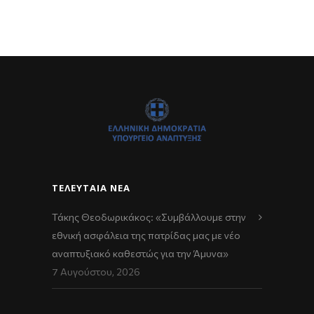
ΤΕΛΕΥΤΑΊΑ ΝΈΑ
Τάκης Θεοδωρικάκος: «Συμβάλλουμε στην
εθνική ασφάλεια της πατρίδας μας με νέο
αναπτυξιακό καθεστώς για την Άμυνα»
7 Αυγούστου, 2026