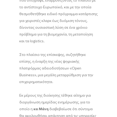
που υπέγραψε, εναρμονίζοντας το πλαίσιο με
το αντίστοιχο Ευρωπαϊκό, και με την οποία
θεσμοθετήθηκε ειδικό πρόγραμμα κατάρτισης
για χειριστές κλαρκ έως δυόμιση τόνους,
δίνοντας ουσιαστική λύση σε ένα χρόνιο
πρόβλημα για τη βιομηχανία, τη μεταποίηση
και τα logistics.
Στο πλαίσιο της επίσκεψης, συζητήθηκε
επίσης, η έναρξη της νέας ψηφιακής
πλατφόρμας αδειοδοτήσεων «Open
Business», μια μεγάλη μεταρρύθμιση για την
επιχειρηματικότητα.
Εκ μέρους της διοίκησης τέθηκε αίτημα για
διοργάνωση ημερίδας ενημέρωσης, για το
οποίο η
κα Μάνη
διαβεβαίωσε ότι σύντομα
θα ακολουθήσει απάντηση από τις υπηρεσίες