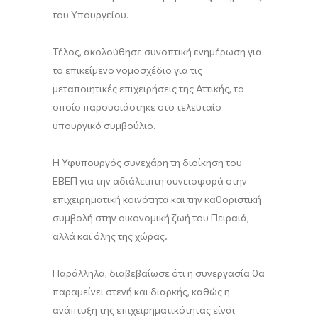
του Υπουργείου.
Τέλος, ακολούθησε συνοπτική ενημέρωση για
το επικείμενο νομοσχέδιο για τις
μεταποιητικές επιχειρήσεις της Αττικής, το
οποίο παρουσιάστηκε στο τελευταίο
υπουργικό συμβούλιο.
Η Υφυπουργός συνεχάρη τη διοίκηση του
ΕΒΕΠ για την αδιάλειπτη συνεισφορά στην
επιχειρηματική κοινότητα και την καθοριστική
συμβολή στην οικονομική ζωή του Πειραιά,
αλλά και όλης της χώρας.
Παράλληλα, διαβεβαίωσε ότι η συνεργασία θα
παραμείνει στενή και διαρκής, καθώς η
ανάπτυξη της επιχειρηματικότητας είναι