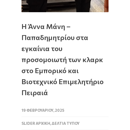
Η Άννα Μάνη –
Παπαδημητρίου στα
εγκαίνια του
προσομοιωτή των κλαρκ
στο Εμπορικό και
Βιοτεχνικό Επιμελητήριο
Πειραιά
19 ΦΕΒΡΟΥΑΡΊΟΥ, 2025
SLIDER ΑΡΧΙΚΉ
,
ΔΕΛΤΊΑ ΤΎΠΟΥ