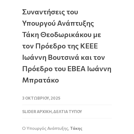
Συναντήσεις του
Υπουργού Ανάπτυξης
Τάκη Θεοδωρικάκου με
τον Πρόεδρο της ΚΕΕΕ
Ιωάννη Βουτσινά και τον
Πρόεδρο του ΕΒΕΑ Ιωάννη
Μπρατάκο
3 ΟΚΤΩΒΡΊΟΥ, 2025
SLIDER ΑΡΧΙΚΉ
,
ΔΕΛΤΊΑ ΤΎΠΟΥ
Ο Υπουργός Ανάπτυξης,
Τάκης