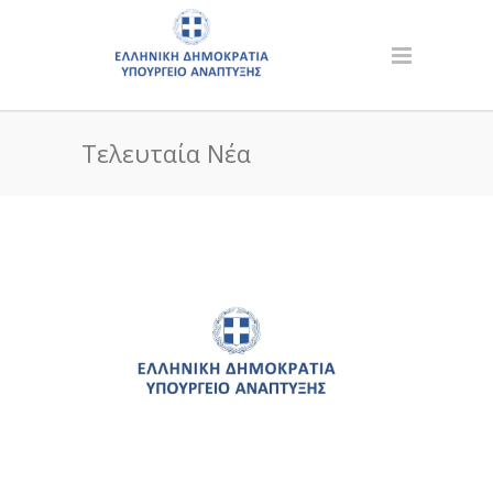
Τελευταία Νέα