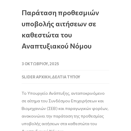
Παράταση προθεσμιών
υποβολής αιτήσεων σε
καθεστώτα του
Αναπτυξιακού Νόμου
3 ΟΚΤΩΒΡΊΟΥ, 2025
SLIDER ΑΡΧΙΚΉ
,
ΔΕΛΤΊΑ ΤΎΠΟΥ
Το Υπουργείο Ανάπτυξης, ανταποκρινόμενο
σε αίτημα του Συνδέσμου Επιχειρήσεων και
Βιομηχανιών (ΣΕΒ) και παραγωγικών φορέων,
ανακοινώνει την παράταση της προθεσμίας
υποβολής αιτήσεων στα καθεστώτα του