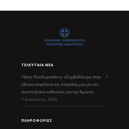
ΤΕΛΕΥΤΑΊΑ ΝΈΑ
Τάκης Θεοδωρικάκος: «Συμβάλλουμε στην
εθνική ασφάλεια της πατρίδας μας με νέο
αναπτυξιακό καθεστώς για την Άμυνα»
7 Αυγούστου, 2026
ΠΛΗΡΟΦΟΡΙΕΣ