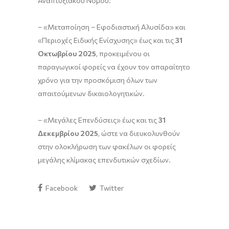
Αναπτυξιακού Νόμου:
– «Μεταποίηση – Εφοδιαστική Αλυσίδα» και
«Περιοχές Ειδικής Ενίσχυσης» έως και τις
31
Οκτωβρίου 2025
, προκειμένου οι
παραγωγικοί φορείς να έχουν τον απαραίτητο
χρόνο για την προσκόμιση όλων των
απαιτούμενων δικαιολογητικών.
– «Μεγάλες Επενδύσεις» έως και τις
31
Δεκεμβρίου 2025
, ώστε να διευκολυνθούν
στην ολοκλήρωση των φακέλων οι φορείς
μεγάλης κλίμακας επενδυτικών σχεδίων.
Facebook
Twitter