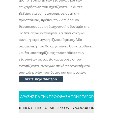
τρόπο η στήριξη των εξαγωγών και των
επιχειρήσεων που σχετίζονται με αυτές.
Βέβαια, για να πετύχουμε σε αυτή την
προσπάθεια, πρέπει, πριν απ’ όλα, να
θεραπεύσουμε τη διαχρονική αδυναμία της
Πολιτείας να εκπονήσει μια συνεκτική και
συνεπή στρατηγική εξωστρέφειας. Μία
στρατηγική που θα οργανώνει, θα κατευθύνει
και θα υποστηρίζει τις προσπάθειες των
εξαγωγέων σε τομείς και αγορές όπου
εντοπίζονται ανταγωνιστικά πλεονεκτήματα
των ελληνικών προϊόντων και υπηρεσιών.
Δείτε περισσότερα
ΣΧΕΔΙΟ ΔΡΑΣΗΣ ΓΙΑ ΤΗΝ ΠΡΟΩΘΗΣΗ ΤΩΝ ΕΞΑΓΩΓΩΝ
ΣΤΑΤΙΣΤΙΚΑ ΣΤΟΙΧΕΙΑ ΕΜΠΟΡΙΚΩΝ ΣΥΝΑΛΛΑΓΩΝ