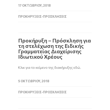
17 ΟΚΤΩΒΡΊΟΥ, 2018
ΠΡΟΚΗΡΎΞΕΙΣ-ΠΡΟΣΚΛΉΣΕΙΣ
Προκήρυξη – Πρόσκληση για
τη στελέχωση της Ειδικής
Γραμματείας Διαχείρισης
Ιδιωτικού Χρέους
Κλικ για το κείμενο της διακήρυξης εδώ.
5 ΟΚΤΩΒΡΊΟΥ, 2018
ΠΡΟΚΗΡΎΞΕΙΣ-ΠΡΟΣΚΛΉΣΕΙΣ