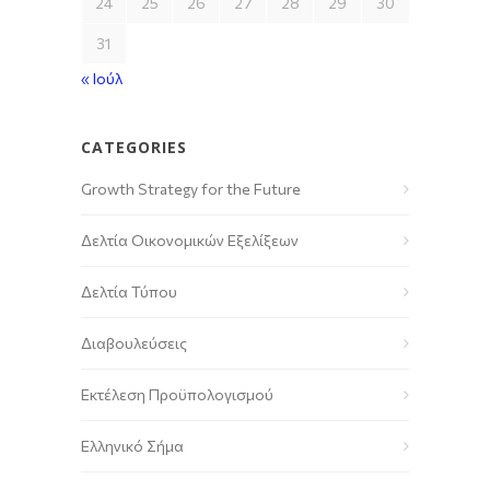
24
25
26
27
28
29
30
31
« Ιούλ
CATEGORIES
Growth Strategy for the Future
Δελτία Οικονομικών Εξελίξεων
Δελτία Τύπου
Διαβουλεύσεις
Εκτέλεση Προϋπολογισμού
Ελληνικό Σήμα