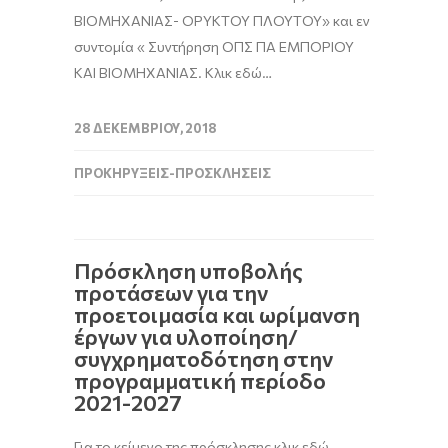
ΒΙΟΜΗΧΑΝΙΑΣ- ΟΡΥΚΤΟΥ ΠΛΟΥΤΟΥ» και εν
συντομία « Συντήρηση ΟΠΣ ΠΑ ΕΜΠΟΡΙΟΥ
ΚΑΙ ΒΙΟΜΗΧΑΝΙΑΣ. Κλικ εδώ…
28 ΔΕΚΕΜΒΡΊΟΥ, 2018
ΠΡΟΚΗΡΎΞΕΙΣ-ΠΡΟΣΚΛΉΣΕΙΣ
Πρόσκληση υποβολής
προτάσεων για την
προετοιμασία και ωρίμανση
έργων για υλοποίηση/
συγχρηματοδότηση στην
προγραμματική περίοδο
2021-2027
Για το κείμενο της πρόσκλησης κλικ εδώ.