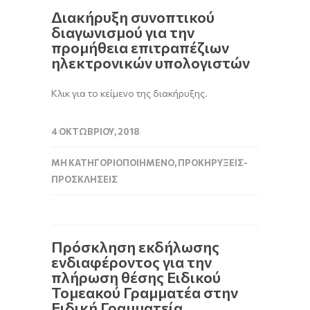
Διακήρυξη συνοπτικού
διαγωνισμού για την
προμήθεια επιτραπέζιων
ηλεκτρονικών υπολογιστών
Κλικ για το κείμενο της διακήρυξης.
4 ΟΚΤΩΒΡΊΟΥ, 2018
ΜΗ ΚΑΤΗΓΟΡΙΟΠΟΙΗΜΈΝΟ
,
ΠΡΟΚΗΡΎΞΕΙΣ-
ΠΡΟΣΚΛΉΣΕΙΣ
Πρόσκληση εκδήλωσης
ενδιαφέροντος για την
πλήρωση θέσης Ειδικού
Τομεακού Γραμματέα στην
Ειδική Γραμματεία