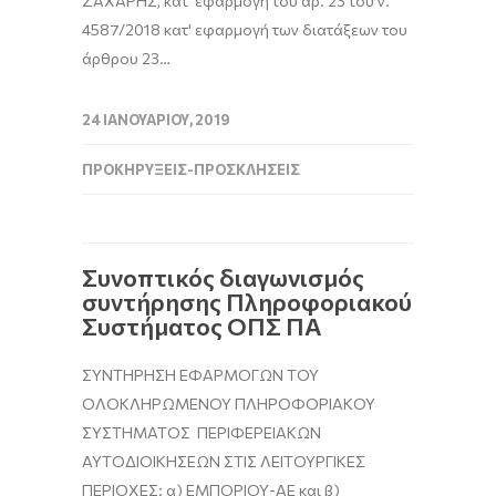
ΖΑΧΑΡΗΣ, κατ' εφαρμογή του αρ. 23 του ν.
4587/2018 κατ' εφαρμογή των διατάξεων του
άρθρου 23…
24 ΙΑΝΟΥΑΡΊΟΥ, 2019
ΠΡΟΚΗΡΎΞΕΙΣ-ΠΡΟΣΚΛΉΣΕΙΣ
Συνοπτικός διαγωνισμός
συντήρησης Πληροφοριακού
Συστήματος ΟΠΣ ΠΑ
ΣΥΝΤΗΡΗΣΗ ΕΦΑΡΜΟΓΩΝ ΤΟΥ
ΟΛΟΚΛΗΡΩΜΕΝΟΥ ΠΛΗΡΟΦΟΡΙΑΚΟΥ
ΣΥΣΤΗΜΑΤΟΣ ΠΕΡΙΦΕΡΕΙΑΚΩΝ
ΑΥΤΟΔΙΟΙΚΗΣΕΩΝ ΣΤΙΣ ΛΕΙΤΟΥΡΓΙΚΕΣ
ΠΕΡΙΟΧΕΣ: α) ΕΜΠΟΡΙΟΥ-ΑΕ και β)