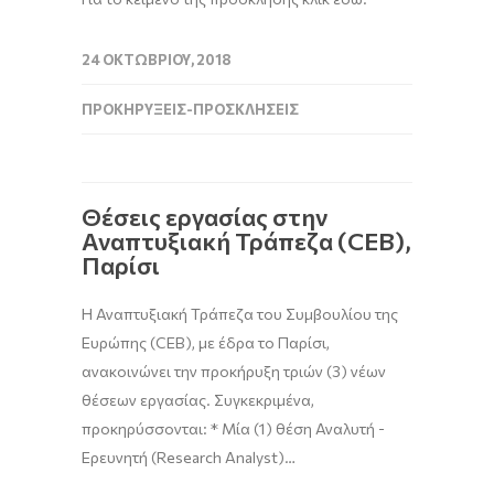
24 ΟΚΤΩΒΡΊΟΥ, 2018
ΠΡΟΚΗΡΎΞΕΙΣ-ΠΡΟΣΚΛΉΣΕΙΣ
Θέσεις εργασίας στην
Αναπτυξιακή Τράπεζα (CEB),
Παρίσι
Η Αναπτυξιακή Τράπεζα του Συμβουλίου της
Ευρώπης (CEB), με έδρα το Παρίσι,
ανακοινώνει την προκήρυξη τριών (3) νέων
θέσεων εργασίας. Συγκεκριμένα,
προκηρύσσονται: * Μία (1) θέση Αναλυτή -
Ερευνητή (Research Analyst)…