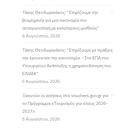
Τάκης Θεοδωρικάκος: “Στηρίζουμε την
βιομηχανία για μια οικονομία πιο
ανταγωνιστική με καλύτερους μισθούς”
6 Αυγούστου, 2026
Τάκης Θεοδωρικάκος: “Στηρίζουμε με πράξεις
την έρευνα και την καινοτομία – Στο ΕΠΑ του
Υπουργείου Ανάπτυξης η χρηματοδότηση του
ΕΛΙΔΕΚ”
5 Αυγούστου, 2026
Ξεκινούν οι αιτήσεις στο vouchers.gov.gr για
το Πρόγραμμα «Τουρισμός για όλους 2026-
2027»
5 Αυγούστου, 2026