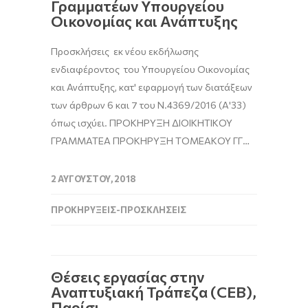
Γραμματέων Υπουργείου
Οικονομίας και Ανάπτυξης
Προσκλήσεις εκ νέου εκδήλωσης
ενδιαφέροντος του Υπουργείου Οικονομίας
και Ανάπτυξης, κατ' εφαρμογή των διατάξεων
των άρθρων 6 και 7 του Ν.4369/2016 (Α'33)
όπως ισχύει. ΠΡΟΚΗΡΥΞΗ ΔΙΟΙΚΗΤΙΚΟΥ
ΓΡΑΜΜΑΤΕΑ ΠΡΟΚΗΡΥΞΗ ΤΟΜΕΑΚΟΥ ΓΓ…
2 ΑΥΓΟΎΣΤΟΥ, 2018
ΠΡΟΚΗΡΎΞΕΙΣ-ΠΡΟΣΚΛΉΣΕΙΣ
Θέσεις εργασίας στην
Αναπτυξιακή Τράπεζα (CEB),
Παρίσι