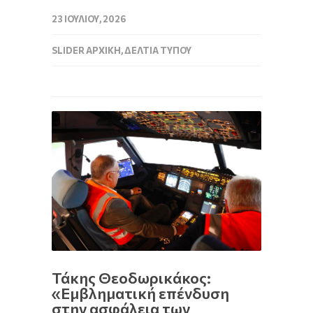
23 ΙΟΥΛΊΟΥ, 2026
SLIDER ΑΡΧΙΚΉ
,
ΔΕΛΤΊΑ ΤΎΠΟΥ
Τάκης Θεοδωρικάκος:
«Εμβληματική επένδυση
στην ασφάλεια των