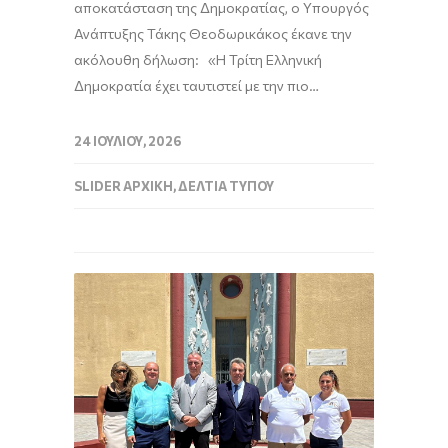
αποκατάσταση της Δημοκρατίας, ο Υπουργός
Ανάπτυξης Τάκης Θεοδωρικάκος έκανε την
ακόλουθη δήλωση: «Η Τρίτη Ελληνική
Δημοκρατία έχει ταυτιστεί με την πιο…
24 ΙΟΥΛΊΟΥ, 2026
SLIDER ΑΡΧΙΚΉ
,
ΔΕΛΤΊΑ ΤΎΠΟΥ