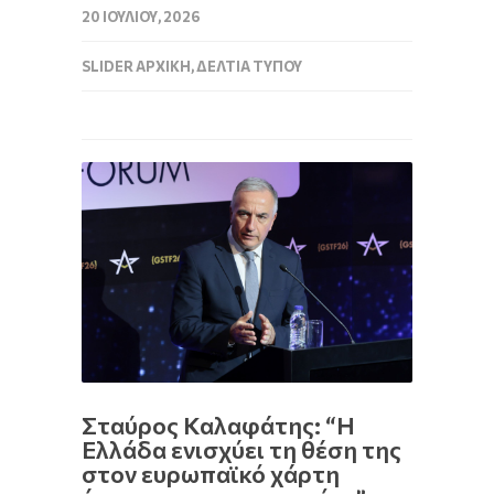
20 ΙΟΥΛΊΟΥ, 2026
SLIDER ΑΡΧΙΚΉ
,
ΔΕΛΤΊΑ ΤΎΠΟΥ
Σταύρος Καλαφάτης: “Η
Ελλάδα ενισχύει τη θέση της
στον ευρωπαϊκό χάρτη