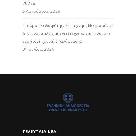
2027»
5 Αυγούστου, 2026
Σταύρος Καλαφάτης: «Η Τεχνητή Νοημοσύνη
δεν είναι απλώς μια νέα τεχνολογία, είναι μια
νέα βιομηχανική επανάσταση»
31 Ιουλίου, 2026
ΤΕΛΕΥΤΑΊΑ ΝΈΑ