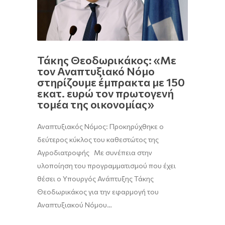
Τάκης Θεοδωρικάκος: «Με
τον Αναπτυξιακό Νόμο
στηρίζουμε έμπρακτα με 150
εκατ. ευρώ τον πρωτογενή
τομέα της οικονομίας»
Αναπτυξιακός Νόμος: Προκηρύχθηκε ο
δεύτερος κύκλος του καθεστώτος της
Αγροδιατροφής Με συνέπεια στην
υλοποίηση του προγραμματισμού που έχει
θέσει ο Υπουργός Ανάπτυξης Τάκης
Θεοδωρικάκος για την εφαρμογή του
Αναπτυξιακού Νόμου…