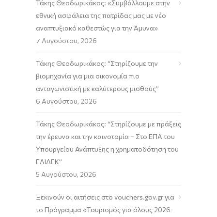
Τάκης Θεοδωρικάκος: «Συμβάλλουμε στην
εθνική ασφάλεια της πατρίδας μας με νέο
αναπτυξιακό καθεστώς για την Άμυνα»
7 Αυγούστου, 2026
Τάκης Θεοδωρικάκος: “Στηρίζουμε την
βιομηχανία για μια οικονομία πιο
ανταγωνιστική με καλύτερους μισθούς”
6 Αυγούστου, 2026
Τάκης Θεοδωρικάκος: “Στηρίζουμε με πράξεις
την έρευνα και την καινοτομία – Στο ΕΠΑ του
Υπουργείου Ανάπτυξης η χρηματοδότηση του
ΕΛΙΔΕΚ”
5 Αυγούστου, 2026
Ξεκινούν οι αιτήσεις στο vouchers.gov.gr για
το Πρόγραμμα «Τουρισμός για όλους 2026-