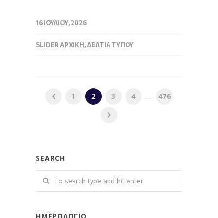
16 ΙΟΥΛΊΟΥ, 2026
SLIDER ΑΡΧΙΚΉ
,
ΔΕΛΤΊΑ ΤΎΠΟΥ
1
2
3
4
...
476
SEARCH
ΗΜΕΡΟΛΌΓΙΟ