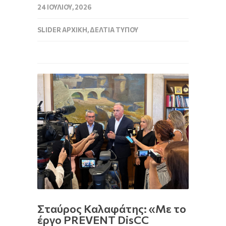
24 ΙΟΥΛΊΟΥ, 2026
SLIDER ΑΡΧΙΚΉ
,
ΔΕΛΤΊΑ ΤΎΠΟΥ
Σταύρος Καλαφάτης: «Με το
έργο PREVENT DisCC