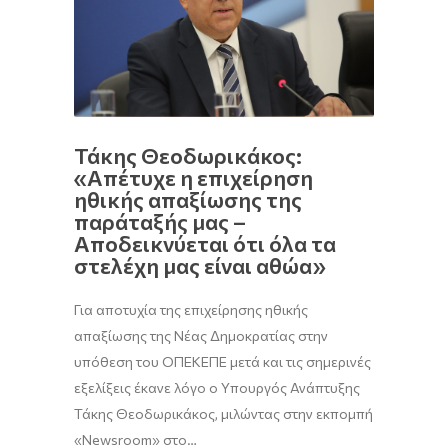
Τάκης Θεοδωρικάκος:
«Απέτυχε η επιχείρηση
ηθικής απαξίωσης της
παράταξής μας –
Αποδεικνύεται ότι όλα τα
στελέχη μας είναι αθώα»
Για αποτυχία της επιχείρησης ηθικής
απαξίωσης της Νέας Δημοκρατίας στην
υπόθεση του ΟΠΕΚΕΠΕ μετά και τις σημερινές
εξελίξεις έκανε λόγο ο Υπουργός Ανάπτυξης
Τάκης Θεοδωρικάκος, μιλώντας στην εκπομπή
«Newsroom» στο…