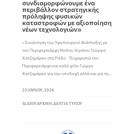
συνδιαμορφώνουμε ένα
περιβάλλον στρατηγικής
πρόληψης φυσικών
καταστροφών με αξιοποίηση
νέων τεχνολογιών»
• Συνάντηση του Υφυπουργού Ανάπτυξης με
τον Περιφερειάρχη Νοτίου Αιγαίου Γεώργιο
Χατζημάρκο στη Ρόδο “Ευχαριστώ τον
Περιφερειάρχη και καλό φίλο Γιώργο
Χατζημάρκο για την υποδοχή αλλά και για τη…
23 ΙΟΥΛΊΟΥ, 2026
SLIDER ΑΡΧΙΚΉ
,
ΔΕΛΤΊΑ ΤΎΠΟΥ