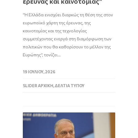
έρευνας και καινοτομίας”
“Η Ελλάδα ενισχύει διαρκώς τη θέση της στον
ευρωπαϊκό χάρτη της έρευνας, της
καινοτομίας και της τεχνολογίας
συμμετέχοντας ενεργά στη διαμόρφωση των
πολιτικών που θα καθορίσουν το μέλλον της
Ευρώπης”, τονίζει…
19 ΙΟΥΛΊΟΥ, 2026
SLIDER ΑΡΧΙΚΉ
,
ΔΕΛΤΊΑ ΤΎΠΟΥ