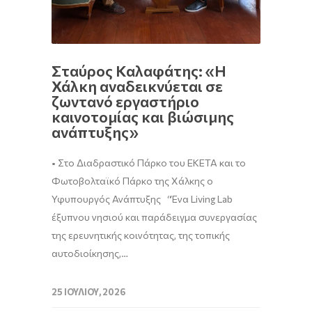
Σταύρος Καλαφάτης: «H
Χάλκη αναδεικνύεται σε
ζωντανό εργαστήριο
καινοτομίας και βιώσιμης
ανάπτυξης»
• Στο Διαδραστικό Πάρκο του ΕΚΕΤΑ και το
Φωτοβολταϊκό Πάρκο της Χάλκης ο
Υφυπουργός Ανάπτυξης “Ένα Living Lab
έξυπνου νησιού και παράδειγμα συνεργασίας
της ερευνητικής κοινότητας, της τοπικής
αυτοδιοίκησης,…
25 ΙΟΥΛΊΟΥ, 2026