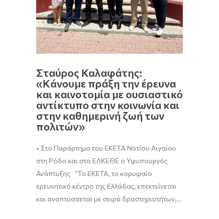
Σταύρος Καλαφάτης:
«Kάνουμε πράξη την έρευνα
και καινοτομία με ουσιαστικό
αντίκτυπο στην κοινωνία και
στην καθημερινή ζωή των
πολιτών»
• Στο Παράρτημα του ΕΚΕΤΑ Νοτίου Αιγαίου
στη Ρόδο και στο ΕΛΚΕΘΕ ο Υφυπουργός
Ανάπτυξης “To EKETA, το κορυφαίο
ερευνητικό κέντρο της Ελλάδας, επεκτείνεται
και αναπτύσσεται με σειρά δραστηριοτήτων,…