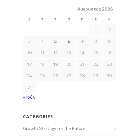
Αύγουστος 2026
Δ
Τ
Τ
Π
Π
Σ
Κ
1
2
3
4
5
6
7
8
9
10
11
12
13
14
15
16
17
18
19
20
21
22
23
24
25
26
27
28
29
30
31
« Ιούλ
CATEGORIES
Growth Strategy for the Future