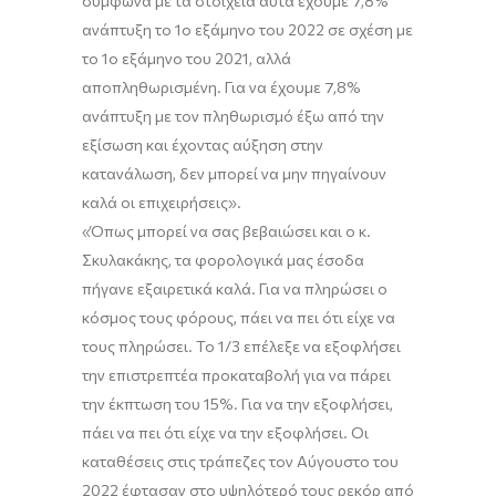
σύμφωνα με
τα στοιχεία
αυτά
έχουμε
7,8%
ανάπτυξη το 1ο εξάμηνο του 2022 σε σχέση με
το 1ο εξάμηνο του 2021, αλλά
αποπληθωρισμέν
η
.
Γ
ια να έχουμε 7,8%
ανάπτυξη με τον πληθωρισμό έξω από την
εξίσωση και έχοντας αύξηση στην
κατανάλωση, δεν μπορεί να μην πηγαίνουν
καλά οι επιχειρήσεις
»
.
«
Όπως μπορεί να σας βεβαιώσει και ο κ.
Σκυλακάκης
, τα
φορολογικά μας έσοδα
πήγανε εξαιρετικά καλά.
Για να
πληρώσει
ο
κόσμος τ
ους φόρους
, πάει να πει ότι είχε να
τους
πληρώσει
.
Τ
ο 1/3 επέλεξε να εξοφλήσει
την επιστρεπτέα
προκαταβολή
για να πάρει
την έκπτωση του 15%. Για να την εξοφλήσει,
πάει να πει ότι είχε να την εξοφλήσει.
Ο
ι
καταθέσεις στις τράπεζες το
ν
Αύγουστο του
2022 έφτασ
αν
στο υψηλότερό τους ρεκόρ
από