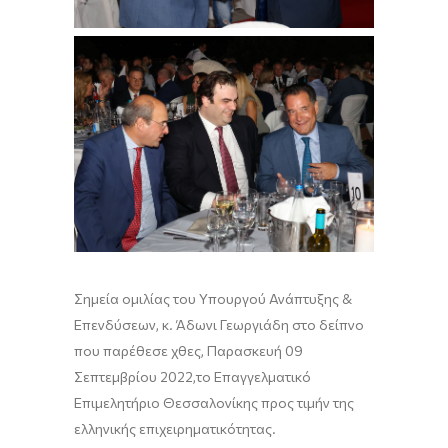
Σημεία ομιλίας
του
Υπουργού
Ανάπτυξης
&
Επενδύσεων
,
κ
.
Άδωνι
Γεωργιάδη
σ
το δείπνο
που παρέθεσε
χθες, Παρασκευή 09
Σεπτεμβρίου 2022,
το Επαγγελματικό
Επιμελητήριο Θεσσαλονίκης προς τιμήν της
ελληνικής επιχειρηματικότητας.