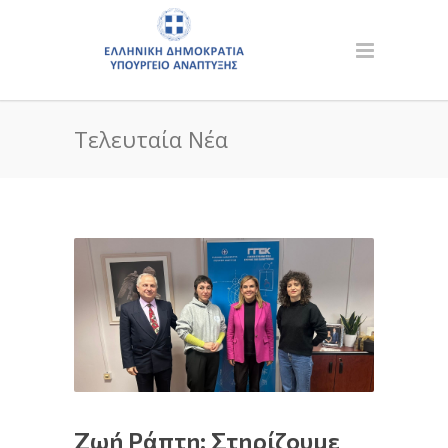
Τελευταία Νέα
Ζωή Ράπτη: Στηρίζουμε