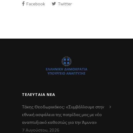
Facebook
Twitter
ΤΕΛΕΥΤΑΊΑ ΝΈΑ
Τάκης Θεοδωρικάκος: «Συμβάλλουμε στην
εθνική ασφάλεια της πατρίδας μας με νέο
αναπτυξιακό καθεστώς για την Άμυνα»
7 Αυγούστου, 2026