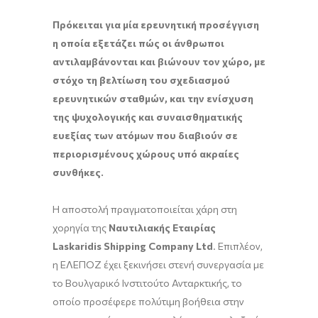
Πρόκειται για μία ερευνητική προσέγγιση
η οποία εξετάζει πώς οι άνθρωποι
αντιλαμβάνονται και βιώνουν τον χώρο, με
στόχο τη βελτίωση του σχεδιασμού
ερευνητικών σταθμών, και την ενίσχυση
της ψυχολογικής και συναισθηματικής
ευεξίας των ατόμων που διαβιούν σε
περιορισμένους χώρους υπό ακραίες
συνθήκες.
Η αποστολή πραγματοποιείται χάρη στη
χορηγία της
Ναυτιλιακής Εταιρίας
Laskaridis
Shipping
Company
Ltd
. Επιπλέον,
η ΕΛΕΠΟΖ έχει ξεκινήσει στενή συνεργασία με
το Βουλγαρικό Ινστιτούτο Ανταρκτικής, το
οποίο προσέφερε πολύτιμη βοήθεια στην