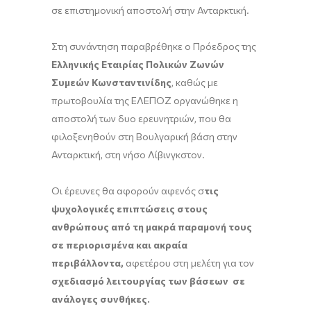
σε επιστημονική αποστολή στην Ανταρκτική.
Στη συνάντηση παραβρέθηκε ο Πρόεδρος της
Ελληνικής Εταιρίας Πολικών Ζωνών
Συμεών Κωνσταντινίδης
, καθώς με
πρωτοβουλία της ΕΛΕΠΟΖ οργανώθηκε η
αποστολή των δυο ερευνητριών, που θα
φιλοξενηθούν στη Βουλγαρική βάση στην
Ανταρκτική, στη νήσο Λίβινγκστον.
Οι έρευνες θα αφορούν αφενός σ
τις
ψυχολογικές επιπτώσεις στους
ανθρώπους από τη μακρά παραμονή τους
σε περιορισμένα και ακραία
περιβάλλοντα
,
αφετέρου στη μελέτη για τον
σχεδιασμό λειτουργίας των βάσεων σε
ανάλογες συνθήκες.