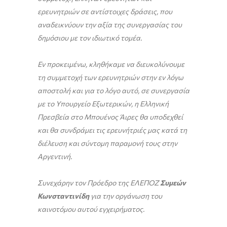
ερευνητριών σε αντίστοιχες δράσεις, που
αναδεικνύουν την αξία της συνεργασίας του
δημόσιου με τον ιδιωτικό τομέα.
Εν προκειμένω, κληθήκαμε να διευκολύνουμε
τη συμμετοχή των ερευνητριών στην εν λόγω
αποστολή και για το λόγο αυτό, σε συνεργασία
με το Υπουργείο Εξωτερικών, η Ελληνική
Πρεσβεία στο Μπουένος Άιρες θα υποδεχθεί
και θα συνδράμει τις ερευνήτριές μας κατά τη
διέλευση και σύντομη παραμονή τους στην
Αργεντινή.
Συνεχάρην τον Πρόεδρο της ΕΛΕΠΟΖ
Συμεών
Κωνσταντινίδη
για την οργάνωση του
καινοτόμου αυτού εγχειρήματος.