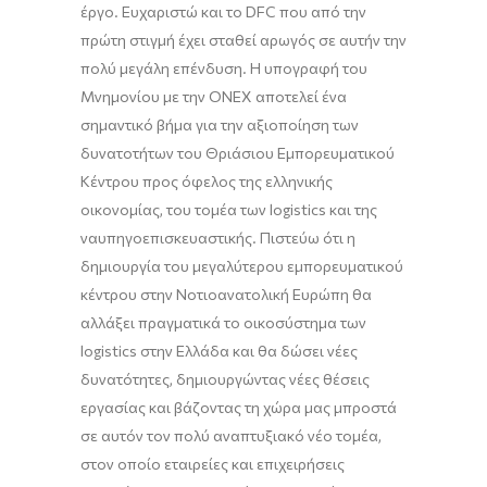
έργο. Ευχαριστώ και το DFC που από την
πρώτη στιγμή έχει σταθεί αρωγός σε αυτήν την
πολύ μεγάλη επένδυση. Η υπογραφή του
Μνημονίου με την ONEX αποτελεί ένα
σημαντικό βήμα για την αξιοποίηση των
δυνατοτήτων του Θριάσιου Εμπορευματικού
Κέντρου προς όφελος της ελληνικής
οικονομίας, του τομέα των logistics και της
ναυπηγοεπισκευαστικής. Πιστεύω ότι η
δημιουργία του μεγαλύτερου εμπορευματικού
κέντρου στην Νοτιοανατολική Ευρώπη θα
αλλάξει πραγματικά το οικοσύστημα των
logistics στην Ελλάδα και θα δώσει νέες
δυνατότητες, δημιουργώντας νέες θέσεις
εργασίας και βάζοντας τη χώρα μας μπροστά
σε αυτόν τον πολύ αναπτυξιακό νέο τομέα,
στον οποίο εταιρείες και επιχειρήσεις