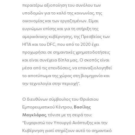
περαιτέρω αξιοποίηση του συνόλου των
υποδομών για το καλό της κοινωνίας, της
οικονομίας και των εργαζομένων. Είμαι
ευγνώμων επίσης και για τη στήριξη της
αμερικάνικης κυβέρνησης, της Πρεσβείας των
ΗΠΑ και του DFC, που από το 2020 έχει
προχωρήσει σε σημαντικές χρηματοδοτήσεις
και είναι συνέχεια δίπλα μας. Ο σκοπός είναι
μέσα από τις επενδύσεις, να επαναξιολογηθεί
το αποτύπωμα της χώρας στη βιομηχανία και
την τεχνολογία στην περιοχή”.
Ο διευθύνων σύμβουλος του Θριάσιου
Εμπορευματικού Κέντρου,
Βασίλης
Μαγκλάρας
, τόνισε με τη σειρά του:
“Ευχαριστώ τον Υπουργό Ανάπτυξης και την
Κυβέρνηση γιατί στηρίζουν αυτό το σημαντικό