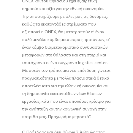
ONEX και του Θριάσιου έχει εξαιρετική
σημασία και αξία για την εθνική οικονομία.
Την υποστηρίζουμε με όλες μας τις δυνάμεις,
καθώς τα εκατοντάδες στρέμματα που
αξιοποιεί η ONEX, θα μετατραπούν σ’ έναν
πολύ μεγάλο κόμβο μεταφοράς προϊόντων, σ’
έναν κόμβο διαμετακομιστικό συνδυαστικών
μεταφορών στη θάλασσα και στη στεριά και
ταυτόχρονα σ’ ένα σύγχρονο logistics center.
Με αυτόν τον τρόπο, μια νέα επένδυση γίνεται
πραγματικότητα με πολλαπλασιαστικά θετικά
αποτελέσματα για την ελληνική οικονομία και
τη δημιουργία εκατοντάδων νέων θέσεων
εργασίας, κάτι που είναι απολύτως κρίσιμο για
την ανάπτυξη και την κοινωνική συνοχή στην
πατρίδα μας. Προχωράμε μπροστά”.
Ο Πρόεδρος και Διευθύνων Σύμβουλος της