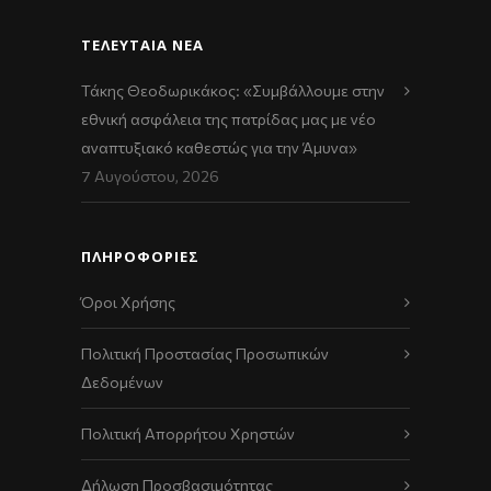
ΤΕΛΕΥΤΑΊΑ ΝΈΑ
Τάκης Θεοδωρικάκος: «Συμβάλλουμε στην
εθνική ασφάλεια της πατρίδας μας με νέο
αναπτυξιακό καθεστώς για την Άμυνα»
7 Αυγούστου, 2026
ΠΛΗΡΟΦΟΡΙΕΣ
Όροι Χρήσης
Πολιτική Προστασίας Προσωπικών
Δεδομένων
Πολιτική Απορρήτου Χρηστών
Δήλωση Προσβασιμότητας