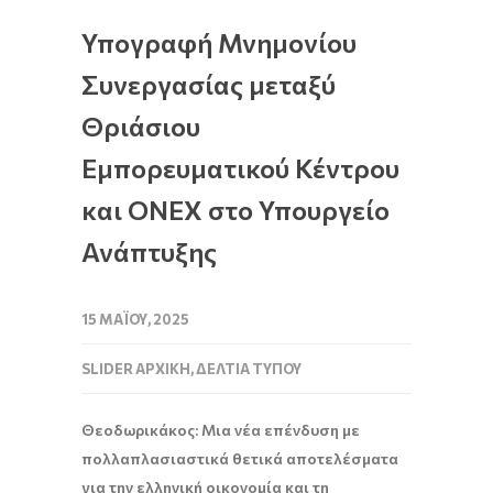
Υπογραφή Μνημονίου
Συνεργασίας μεταξύ
Θριάσιου
Εμπορευματικού Κέντρου
και ONEX στο Υπουργείο
Ανάπτυξης
15 ΜΑΪ́ΟΥ, 2025
SLIDER ΑΡΧΙΚΉ
,
ΔΕΛΤΊΑ ΤΎΠΟΥ
Θεοδωρικάκος: Μια νέα επένδυση με
πολλαπλασιαστικά θετικά αποτελέσματα
για την ελληνική οικονομία και τη