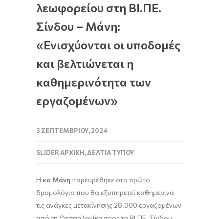
λεωφορείου στη ΒΙ.ΠΕ.
Σίνδου – Μάνη:
«Ενισχύονται οι υποδομές
και βελτιώνεται η
καθημερινότητα των
εργαζομένων»
3 ΣΕΠΤΕΜΒΡΊΟΥ, 2024
SLIDER ΑΡΧΙΚΉ
,
ΔΕΛΤΊΑ ΤΎΠΟΥ
Η
κα Μάνη
παρευρέθηκε στο πρώτο
δρομολόγιο που θα εξυπηρετεί καθημερινά
τις ανάγκες μετακίνησης 28.000 εργαζομένων
από τη Θεσσαλονίκη προς τη ΒΙ.ΠΕ. Σίνδου.