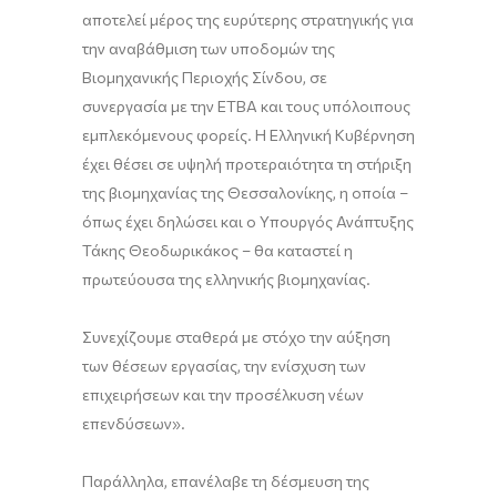
αποτελεί μέρος της ευρύτερης στρατηγικής για
την αναβάθμιση των υποδομών της
Βιομηχανικής Περιοχής Σίνδου, σε
συνεργασία με την ΕΤΒΑ και τους υπόλοιπους
εμπλεκόμενους φορείς. Η Ελληνική Κυβέρνηση
έχει θέσει σε υψηλή προτεραιότητα τη στήριξη
της βιομηχανίας της Θεσσαλονίκης, η οποία –
όπως έχει δηλώσει και ο Υπουργός Ανάπτυξης
Τάκης Θεοδωρικάκος – θα καταστεί η
πρωτεύουσα της ελληνικής βιομηχανίας.
Συνεχίζουμε σταθερά με στόχο την αύξηση
των θέσεων εργασίας, την ενίσχυση των
επιχειρήσεων και την προσέλκυση νέων
επενδύσεων».
Παράλληλα, επανέλαβε τη δέσμευση της