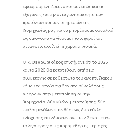
εφαρμοσμένη έρευνα και συνεπώς και τις
εξαγωγές και την ανταγωνιστικότητα των
προϊόντων και των υπηρεσιών της
βιομηχανίας μας για να μπορέσουμε συνολικά
ως οικονομία να γίνουμε πιο ισχυροί και
ανταγωνιστικοί”, είπε χαρακτηριστικά.
Ο
κ. Θεοδωρικάκος
επισήμανε ότι το 2025
και το 2026 θα κατατεθούν αιτήσεις
συμμετοχής σε καθεστώτα του αναπτυξιακού
νόμου τα οποία σχεδόν στο σύνολό τους
αφορούν στην μεταποίηση και την
βιομηχανία. Δύο κύκλοι μεταποίησης, δύο
κύκλοι μεγάλων επενδύσεων, δύο κύκλοι
ενίσχυσης επενδύσεων άνω των 2 εκατ. ευρώ
το λιγότερο για τις παραμεθόριες περιοχές.