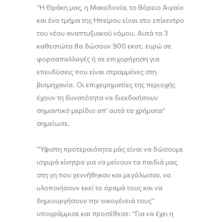
“Η Θράκη μας, η Μακεδονία, το Βόρειο Αιγαίο
και ένα τμήμα της Ηπείρου είναι στο επίκεντρο
του νέου αναπτυξιακού νόμου. Αυτά τα 3
καθεστώτα θα δώσουν 900 εκατ. ευρώ σε
φοροαπαλλαγές ή σε επιχορήγηση για
επενδύσεις που είναι στραμμένες στη
βιομηχανία. Οι επιχειρηματίες της περιοχής
έχουν τη δυνατότητα να διεκδικήσουν
σημαντικό μερίδιο απ’ αυτά τα χρήματα”
σημείωσε.
“Ύψιστη προτεραιότητα μάς είναι να δώσουμε
ισχυρά κίνητρα για να μείνουν τα παιδιά μας
στη γη που γεννήθηκαν και μεγάλωσαν, να
υλοποιήσουν εκεί το όραμά τους και να
δημιουργήσουν την οικογένειά τους”
υπογράμμισε και προσέθεσε: “Για να έχει η