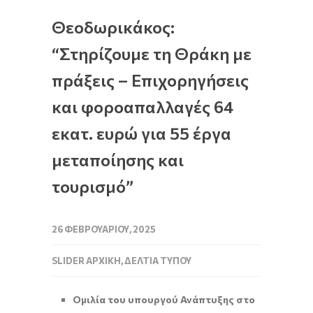
Θεοδωρικάκος:
“Στηρίζουμε τη Θράκη με
πράξεις – Επιχορηγήσεις
και φοροαπαλλαγές 64
εκατ. ευρώ για 55 έργα
μεταποίησης και
τουρισμό”
26 ΦΕΒΡΟΥΑΡΊΟΥ, 2025
SLIDER ΑΡΧΙΚΉ
,
ΔΕΛΤΊΑ ΤΎΠΟΥ
Ομιλία του υπουργού Ανάπτυξης στο