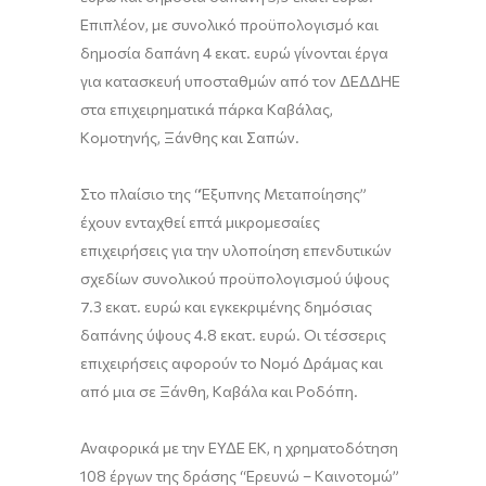
Επιπλέον, με συνολικό προϋπολογισμό και
δημοσία δαπάνη 4 εκατ. ευρώ γίνονται έργα
για κατασκευή υποσταθμών από τον ΔΕΔΔΗΕ
στα επιχειρηματικά πάρκα Καβάλας,
Κομοτηνής, Ξάνθης και Σαπών.
Στο πλαίσιο της “Έξυπνης Μεταποίησης”
έχουν ενταχθεί επτά μικρομεσαίες
επιχειρήσεις για την υλοποίηση επενδυτικών
σχεδίων συνολικού προϋπολογισμού ύψους
7.3 εκατ. ευρώ και εγκεκριμένης δημόσιας
δαπάνης ύψους 4.8 εκατ. ευρώ. Οι τέσσερις
επιχειρήσεις αφορούν το Νομό Δράμας και
από μια σε Ξάνθη, Καβάλα και Ροδόπη.
Αναφορικά με την ΕΥΔΕ ΕΚ, η χρηματοδότηση
108 έργων της δράσης “Ερευνώ – Καινοτομώ”