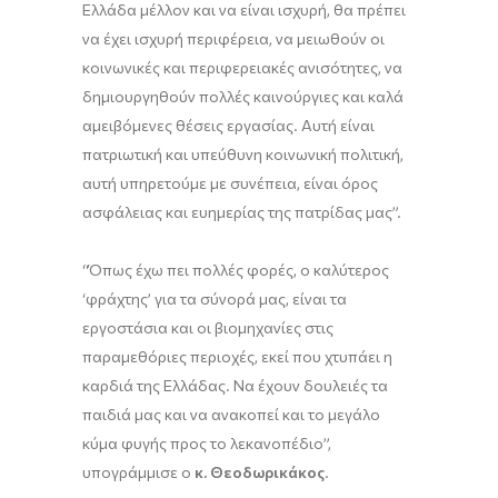
Ελλάδα μέλλον και να είναι ισχυρή, θα πρέπει
να έχει ισχυρή περιφέρεια, να μειωθούν οι
κοινωνικές και περιφερειακές ανισότητες, να
δημιουργηθούν πολλές καινούργιες και καλά
αμειβόμενες θέσεις εργασίας. Αυτή είναι
πατριωτική και υπεύθυνη κοινωνική πολιτική,
αυτή υπηρετούμε με συνέπεια, είναι όρος
ασφάλειας και ευημερίας της πατρίδας μας”.
“Όπως έχω πει πολλές φορές, ο καλύτερος
‘φράχτης’ για τα σύνορά μας, είναι τα
εργοστάσια και οι βιομηχανίες στις
παραμεθόριες περιοχές, εκεί που χτυπάει η
καρδιά της Ελλάδας. Να έχουν δουλειές τα
παιδιά μας και να ανακοπεί και το μεγάλο
κύμα φυγής προς το λεκανοπέδιο”,
υπογράμμισε ο
κ. Θεοδωρικάκος
.