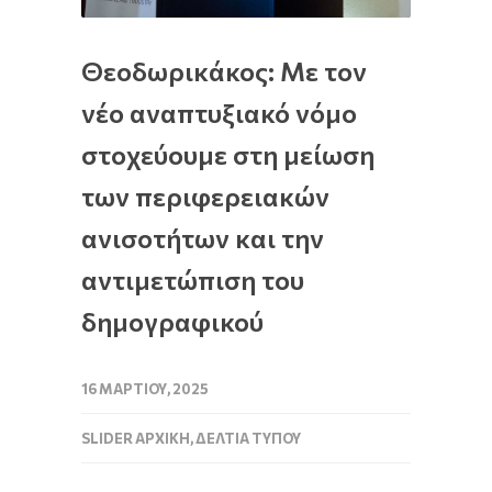
Θεοδωρικάκος: Με τον
νέο αναπτυξιακό νόμο
στοχεύουμε στη μείωση
των περιφερειακών
ανισοτήτων και την
αντιμετώπιση του
δημογραφικού
16 ΜΑΡΤΊΟΥ, 2025
SLIDER ΑΡΧΙΚΉ
,
ΔΕΛΤΊΑ ΤΎΠΟΥ