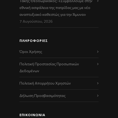
Τάκης Θεοδωρικάκος: «Συμβάλλουμε στην
εθνική ασφάλεια της πατρίδας μας με νέο
αναπτυξιακό καθεστώς για την Άμυνα»
7 Αυγούστου, 2026
ΠΛΗΡΟΦΟΡΙΕΣ
Όροι Χρήσης
Πολιτική Προστασίας Προσωπικών
Δεδομένων
Πολιτική Απορρήτου Χρηστών
Δήλωση Προσβασιμότητας
ΕΠΙΚΟΙΝΩΝΊΑ