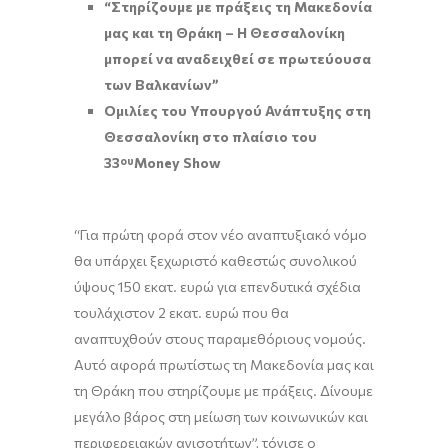
“Στηρίζουμε με πράξεις τη Μακεδονία
μας και τη Θράκη – Η Θεσσαλονίκη
μπορεί να αναδειχθεί σε πρωτεύουσα
των Βαλκανίων”
Ομιλίες του Υπουργού Ανάπτυξης στη
Θεσσαλονίκη στο πλαίσιο του
33
ου
Money Show
“Για πρώτη φορά στον νέο αναπτυξιακό νόμο
θα υπάρχει ξεχωριστό καθεστώς συνολικού
ύψους 150 εκατ. ευρώ για επενδυτικά σχέδια
τουλάχιστον 2 εκατ. ευρώ που θα
αναπτυχθούν στους παραμεθόριους νομούς.
Αυτό αφορά πρωτίστως τη Μακεδονία μας και
τη Θράκη που στηρίζουμε με πράξεις. Δίνουμε
μεγάλο βάρος στη μείωση των κοινωνικών και
περιφερειακών ανισοτήτων”, τόνισε ο