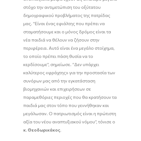
στόχο την αντιμετώπιση του οξύτατου
δημογραφικού προβλήματος της πατρίδας
μας. ”Είναι ένας εφιάλτης που πρέπει να
σταματήσουμε και ο μόνος δρόμος είναι τα
νέα παιδιά να θέλουν να ζήσουν στην
περιφέρεια. Αυτό είναι ένα μεγάλο στοίχημα,
το οποίο πρέπει πάση θυσία να το
κερδίσουμε”, σημείωσε. “Δεν υπάρχει
καλύτερος «φράχτης» για την προστασία των
συνόρων μας από την εγκατάσταση
βιομηχανιών και επιχειρήσεων σε
παραμεθόριες περιοχές που θα κρατήσουν τα
παιδιά μας στον τόπο που γεννήθηκαν και
μεγάλωσαν. Ο πατριωτισμός είναι η πρώτιστη
αξία του νέου αναπτυξιακού νόμου”, τόνισε ο
κ. Θεοδωρικάκος
.