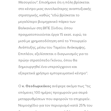
Μεσογείου”. Επισήμανε ότι η πόλη βρίσκεται
στο κέντρο μιας συνολικότερης αναπτυξιακής
στρατηγικής, καθώς “εδώ βρίσκεται το
μεγαλύτερο βιομηχανικό πάρκο των
Βαλκανίων στη ΒΙΠΕ Σίνδου, όπου
πραγματοποιούνται έργα 15 εκατ. ευρώ, τα
μισά με χρηματοδότηση από το Υπουργείο
Ανάπτυξης, μέσω του Ταμείου Ανάκαμψης.
Επιπλέον, εξελίσσεται ο διαγωνισμός για το
πρώην στρατόπεδο Γκόνου, όπου θα
δημιουργηθεί ένα υπερσύγχρονο και
εξαιρετικά χρήσιμο εμπορευματικό κέντρο”.
Ο
κ. Θεοδωρικάκος
ανέφερε ακόμα πως “τις
επόμενες 100 ημέρες προχωρούν μια σειρά
μεταρρυθμίσεων που αφορούν το επιχειρείν.
Νομοσχέδιο για τον περιορισμό κατά 25% του