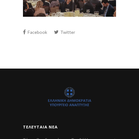
Facebook
Twitter
ΤΕΛΕΥΤΑΊΑ ΝΈΑ