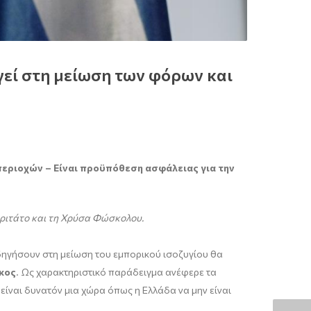
εί στη μείωση των φόρων και
εριοχών – Είναι προϋπόθεση ασφάλειας για την
αριτάτο και τη Χρύσα Φώσκολου.
δηγήσουν στη μείωση του εμπορικού ισοζυγίου θα
κος
. Ως χαρακτηριστικό παράδειγμα ανέφερε τα
είναι δυνατόν μια χώρα όπως η Ελλάδα να μην είναι