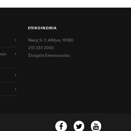
ΕΠΙΚΟΙΝΩΝΊΑ
Νίκης 5-7, Αθήνα, 10180
210 333 2000
κών
Στοιχεία Επικοινωνίας