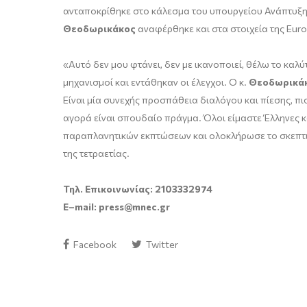
ανταποκρίθηκε στο κάλεσμα του υπουργείου Ανάπτυξης
Θεοδωρικάκος
αναφέρθηκε και στα στοιχεία της Euro
«Αυτό δεν μου φτάνει, δεν με ικανοποιεί, θέλω το καλ
μηχανισμοί και εντάθηκαν οι έλεγχοι. Ο κ.
Θεοδωρικά
Είναι μία συνεχής προσπάθεια διαλόγου και πίεσης, πι
αγορά είναι σπουδαίο πράγμα. Όλοι είμαστε Έλληνες κα
παραπλανητικών εκπτώσεων και ολοκλήρωσε το σκεπτικ
της τετραετίας.
Τηλ. Επικοινωνίας: 2103332974
E
–
mail
:
press
@
mnec
.
gr
Facebook
Twitter