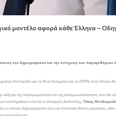
ικό μοντέλο αφορά κάθε Έλληνα – Οδηγ
ώπιση του δημογραφικού και την ενίσχυση των παραμεθόριων π
ημήτρη Κοτταρίδη και τη Νίνα Κασιμάτη και το
OPEN
, στον Σπύρο Χ
ην αύξηση της παραγωγικότητα και της ανταγωνιστικότητας που θα ο
των εισοδημάτων» τόνισε ο υπουργός Ανάπτυξης,
Τάκης Θεοδωρικά
ς οι οποίες δημιούργησαν νέες και ποιοτικές θέσεις εργασίας. «Δεν 
ία» υπογράμμισε.