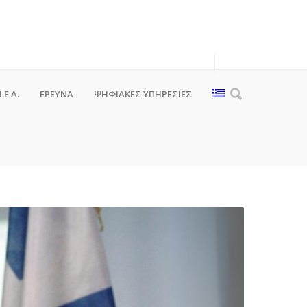
.Ε.Α.
ΕΡΕΥΝΑ
ΨΗΦΙΑΚΈΣ ΥΠΗΡΕΣΊΕΣ