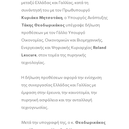
μεταξύ Ελλάδας και Γαλλίας, κατά τη
συνάντησή του με τον Πρωθυπουργό
Κυριάκο Μητσοτάκη
, ο Υπουργός Ανάπτυξης
Τάκης Θεοδωρικάκος
υπέγραψε δήλωση
προθέσεων με τον Γάλλο Υπουργό
Οικονομίας, Οικονομικών και Βιομηχανικής,
Ενεργειακής και Ψηφιακής Κυριαρχίας
Roland
Lescure
, στον τομέα της πυρηνικής
τεχνολογίας.
Η δήλωση προθέσεων αφορά την ενίσχυση
της συνεργασίας Ελλάδας και Γαλλίας με
έμφαση στην έρευνα, την καινοτομία, την
πυρηνική ασφάλεια και την ανταλλαγή
τεχνογνωσίας.
Μετά την υπογραφή της, ο κ.
Θεοδωρικάκος