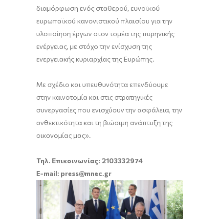
διαμόρφωση ενός σταθερού, ευνοϊκού
ευρωπαϊκού κανονιστικού πλαισίου για την
υλοποίηση έργων στον τομέα της πυρηνικής
ενέργειας, με στόχο την ενίσχυση της
ενεργειακής κυριαρχίας της Ευρώπης.
Με σχέδιο και υπευθυνότητα επενδύουμε
στην καινοτομία και στις στρατηγικές
συνεργασίες που ενισχύουν την ασφάλεια, την
ανθεκτικότητα και τη βιώσιμη ανάπτυξη της
οικονομίας μας».
Τηλ. Επικοινωνίας: 2103332974
E-mail: press@mnec.gr