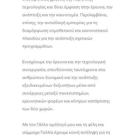
τεχνολογίας και δίνει έμφαση στην έρευνα, την
ανάπτυξη και την καινοτομία. Περιλαμβάνει,
επίσης, την ανταλλαγή εμπειρίας για τη
διαμόρφωση νομοθετικού και κανονιστικού
πλαισίου για την ανάπτυξη σχετικών
προγραμμάτων.
Ενισχύουμε την έρευνα και την τεχνολογική
συνεργασία, επενδύοντας ταυτόχρονα στο
ανθρώπινο δυναμικό και την ανάπτυξη
εξειδικευμένων δεξιοτήτων μέσα από
συνέργειες μεταξύ πανεπιστημίων,
ερευνητικών φορέων και κέντρων κατάρτισης
των δύο χωρών.
Με τον Γάλλο ομόλογό μου και τη φίλη και
σύμμαχο Γαλλία έχουμε κοινή αντίληψη για τη