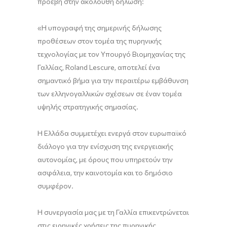
προέβη στην ακόλουθη δήλωση:
«Η υπογραφή της σημερινής δήλωσης
προθέσεων στον τομέα της πυρηνικής
τεχνολογίας με τον Υπουργό Βιομηχανίας της
Γαλλίας, Roland Lescure, αποτελεί ένα
σημαντικό βήμα για την περαιτέρω εμβάθυνση
των ελληνογαλλικών σχέσεων σε έναν τομέα
υψηλής στρατηγικής σημασίας.
Η Ελλάδα συμμετέχει ενεργά στον ευρωπαϊκό
διάλογο για την ενίσχυση της ενεργειακής
αυτονομίας, με όρους που υπηρετούν την
ασφάλεια, την καινοτομία και το δημόσιο
συμφέρον.
Η συνεργασία μας με τη Γαλλία επικεντρώνεται
στις ειρηνικές χρήσεις της πυρηνικής