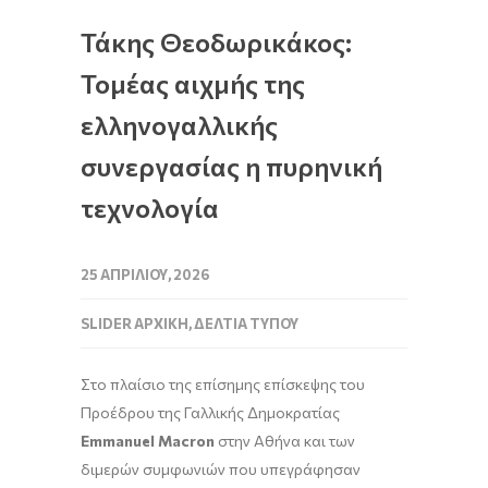
Τάκης Θεοδωρικάκος:
Τομέας αιχμής της
ελληνογαλλικής
συνεργασίας η πυρηνική
τεχνολογία
25 ΑΠΡΙΛΊΟΥ, 2026
SLIDER ΑΡΧΙΚΉ
,
ΔΕΛΤΊΑ ΤΎΠΟΥ
Στο πλαίσιο της επίσημης επίσκεψης του
Προέδρου της Γαλλικής Δημοκρατίας
Emmanuel Macron
στην Αθήνα και των
διμερών συμφωνιών που υπεγράφησαν