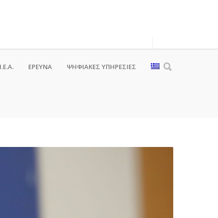
.Ε.Α.
ΕΡΕΥΝΑ
ΨΗΦΙΑΚΈΣ ΥΠΗΡΕΣΊΕΣ