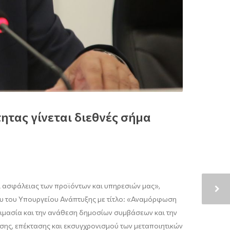
ητας γίνεται διεθνές σήμα
αι ασφάλειας των προϊόντων και υπηρεσιών μας»,
μου του Υπουργείου Ανάπτυξης με τίτλο: «Αναμόρφωση
τοιμασία και την ανάθεση δημοσίων συμβάσεων και την
σης, επέκτασης και εκσυγχρονισμού των μεταποιητικών