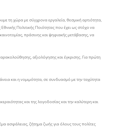
ουμε τη χώρα με σύγχρονα εργαλεία, θεσμική αρτιότητα,
θνικής Πολιτικής Ποιότητας που έχει ως στόχο να
καινοτομίας, πράσινης και ψηφιακής μετάβασης, να
αρακολούθησης, αξιολόγησης και έγκρισης. Για πρώτη
νεια και η νομιμότητα, σε συνδυασμό με την ταχύτητα
εραιότητας και της λογοδοσίας και την καλύτερη και
θέμα ασφάλειας, ζήτημα ζωής για όλους τους πολίτες