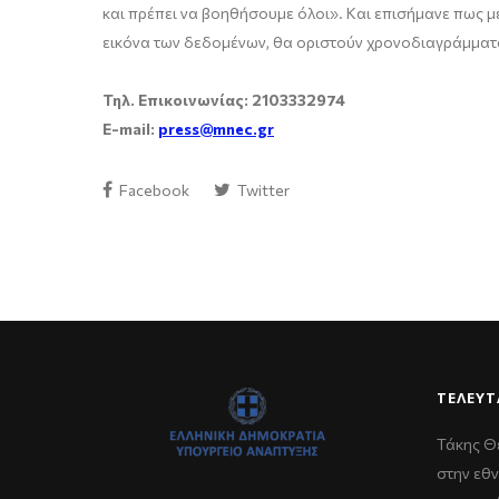
και πρέπει να βοηθήσουμε όλοι». Και επισήμανε πως μ
εικόνα των δεδομένων, θα οριστούν χρονοδιαγράμματα
Τηλ. Επικοινωνίας: 2103332974
E-mail:
press@mnec.gr
Facebook
Twitter
ΤΕΛΕΥΤ
Τάκης Θ
στην εθν