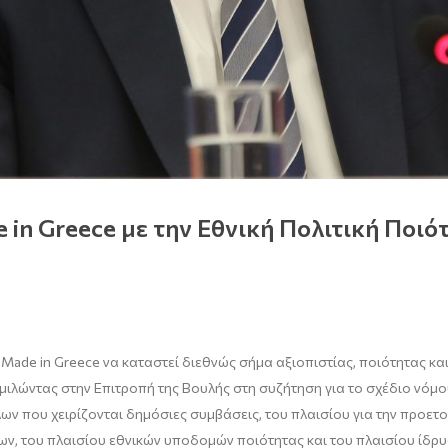
in Greece με την Εθνική Πολιτική Ποιότ
 Made in Greece να καταστεί διεθνώς σήμα αξιοπιστίας, ποιότητας κ
 μιλώντας στην Επιτροπή της Βουλής στη συζήτηση για το σχέδιο νό
λων που χειρίζονται δημόσιες συμβάσεις, του πλαισίου για την προε
, του πλαισίου εθνικών υποδομών ποιότητας και του πλαισίου ίδρυ