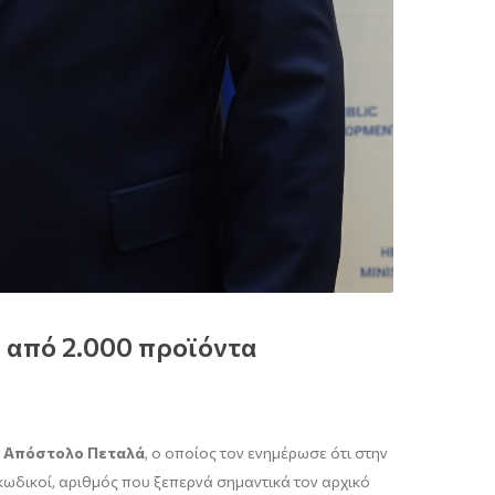
ω από 2.000 προϊόντα
,
Απόστολο Πεταλά
, ο οποίος τον ενημέρωσε ότι στην
κωδικοί, αριθμός που ξεπερνά σημαντικά τον αρχικό