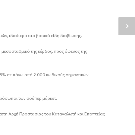
μών, ιδιαίτερα στα βασικά είδη διαβίωσης.
ο μεσοσταθμικό της κέρδος, προς όφελος της
η 8% σε πάνω από 2.000 κωδικούς σημαντικών
κπρόσωποι των σούπερ μάρκετ.
άρτητη Αρχή Προστασίας του Καταναλωτή και Εποπτείας