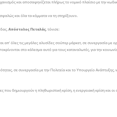
 μηχανισμός και αποσαφηνίζεται πλήρως το νομικό πλαίσιο με την κωδ
σφαλώς και όλα τα κόμματα να τη στηρίξουν».
άδας,
Απόστολος Πεταλάς
, τόνισε:
 απ’ όλες τις μεγάλες αλυσίδες σούπερ μάρκετ, σε συνεργασία με ο
ρίνονται στο κάλεσμα αυτό για τους καταναλωτές, για την κοινωνία,
νότητας, σε συνεργασία με την Πολιτεία και το Υπουργείο Ανάπτυξης,
ες που δημιουργούν η πληθωριστική κρίση, η ενεργειακή κρίση και οι 