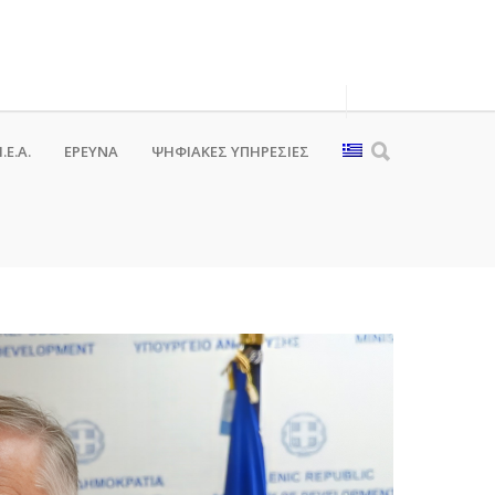
.Ε.Α.
ΕΡΕΥΝΑ
ΨΗΦΙΑΚΈΣ ΥΠΗΡΕΣΊΕΣ