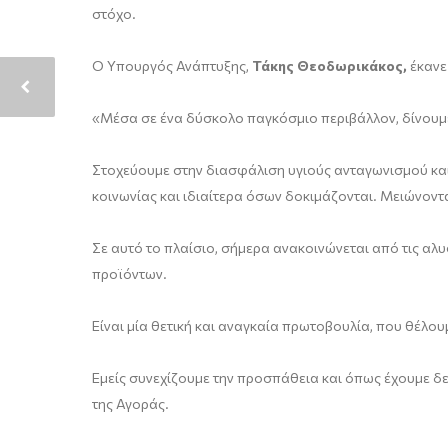
στόχο.
O Υπουργός Ανάπτυξης,
Τάκης Θεοδωρικάκος,
έκανε
«Μέσα σε ένα δύσκολο παγκόσμιο περιβάλλον, δίνουμε σ
Στοχεύουμε στην διασφάλιση υγιούς ανταγωνισμού και
κοινωνίας και ιδιαίτερα όσων δοκιμάζονται. Μειώνοντας
Σε αυτό το πλαίσιο, σήμερα ανακοινώνεται από τις α
προϊόντων.
Είναι μία θετική και αναγκαία πρωτοβουλία, που θέλ
Εμείς συνεχίζουμε την προσπάθεια και όπως έχουμε δε
της Αγοράς.