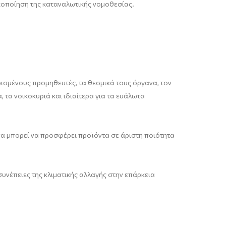
ικοποίηση της καταναλωτικής νομοθεσίας.
ρισμένους προμηθευτές, τα θεσμικά τους όργανα, τον
 τα νοικοκυριά και ιδιαίτερα για τα ευάλωτα
 να μπορεί να προσφέρει προϊόντα σε άριστη ποιότητα
συνέπειες της κλιματικής αλλαγής στην επάρκεια