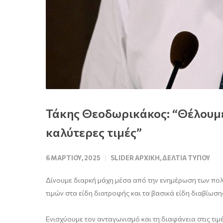
Τάκης Θεοδωρικάκος: “Θέλουμε
καλύτερες τιμές”
6 ΜΑΡΤΊΟΥ, 2025
SLIDER ΑΡΧΙΚΉ
,
ΔΕΛΤΊΑ ΤΎΠΟΥ
Δίνουμε διαρκή μάχη μέσα από την ενημέρωση των πολιτ
τιμών στα είδη διατροφής και τα βασικά είδη διαβίωση
Ενισχύουμε τον ανταγωνισμό και τη διαφάνεια στις τι