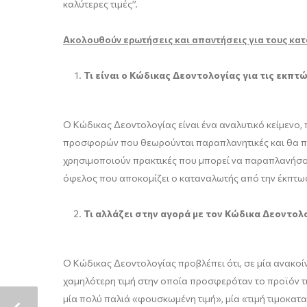
καλύτερες τιμές”.
Ακολουθούν ερωτήσεις και απαντήσεις για τους κατ
Τι είναι ο Κώδικας Δεοντολογίας για τις εκπτ
Ο Κώδικας Δεοντολογίας είναι ένα αναλυτικό κείμενο,
προσφορών που θεωρούνται παραπλανητικές και θα πρέ
χρησιμοποιούν πρακτικές που μπορεί να παραπλανήσουν
όφελος που αποκομίζει ο καταναλωτής από την έκπτω
Τι αλλάζει στην αγορά με τον Κώδικα Δεοντολ
Ο Κώδικας Δεοντολογίας προβλέπει ότι, σε μία ανακοίν
χαμηλότερη τιμή στην οποία προσφερόταν το προϊόν τις
μία πολύ παλιά «φουσκωμένη τιμή», μία «τιμή τιμοκατα