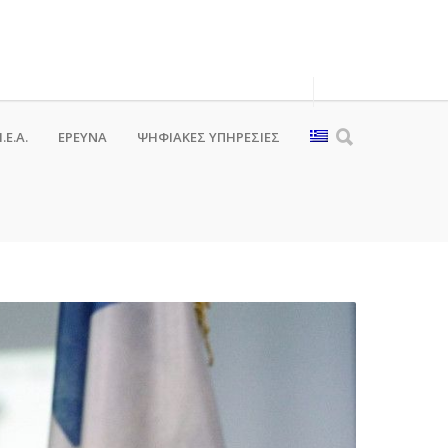
.Ε.Α.
ΕΡΕΥΝΑ
ΨΗΦΙΑΚΈΣ ΥΠΗΡΕΣΊΕΣ