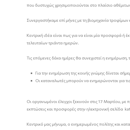
που δυστυχώς χρησιμοποιούνται στο πλαίσιο αθέμιτων
Συνεργαστήκαμε επί μήνες με τη βιομηχανία τροφίμων κ
Κεντρική ιδέα είναι πως για να είναι μία προσφορά ή 
τελευταίων τριάντα ημερών.
Τις επόμενες δέκα ημέρες θα συνεχιστεί η ενημέρωση,
Για την ενημέρωση της κοινής γνώμης δίνεται σήμ
Οι καταναλωτές μπορούν να ενημερώνονται για τις
Οι οργανωμένοι έλεγχοι ξεκινούν στις 17 Μαρτίου, με 
εκπτώσεις και προσφορές στην ηλεκτρονική σελίδα kata
Κεντρικό μας μήνυμα, ο ενημερωμένος πολίτης και κατ