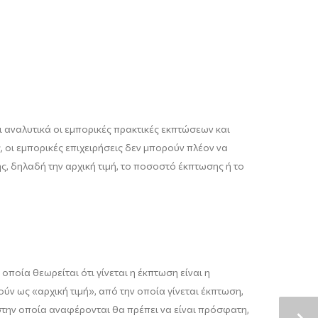
 αναλυτικά οι εμπορικές πρακτικές εκπτώσεων και
οι εμπορικές επιχειρήσεις δεν μπορούν πλέον να
, δηλαδή την αρχική τιμή, το ποσοστό έκπτωσης ή το
ποία θεωρείται ότι γίνεται η έκπτωση είναι η
ύν ως «αρχική τιμή», από την οποία γίνεται έκπτωση,
 στην οποία αναφέρονται θα πρέπει να είναι πρόσφατη,