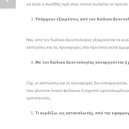
να είναι η συνήθης τιμή στην οποία πωλείται το προϊόν
Υπάρχουν εξαιρέσεις από τον Κώδικα Δεοντο
Ναι, από τον Κώδικα Δεοντολογίας εξαιρούνται τα ευα
εκπτώσεις και τις προσφορές στα προϊόντα αυτά τιμωρο
Με τον Κώδικα Δεοντολογίας καταργούνται ή 
Όχι, οι εκπτώσεις και οι προσφορές δεν καταργούνται,
που γίνονται έναντι ψεύτικων ή τεχνητά «φουσκωμένων»
εμπιστευτείς.
Τι κερδίζω, ως καταναλωτής, από την εφαρμο