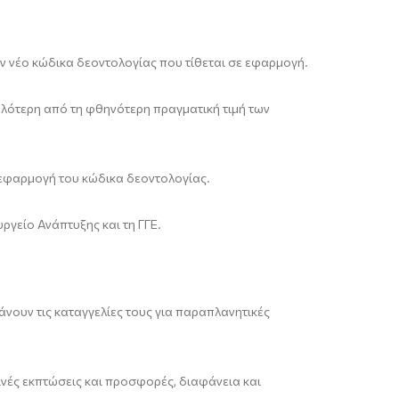
αν νέο κώδικα δεοντολογίας που τίθεται σε εφαρμογή.
μηλότερη από τη φθηνότερη πραγματική τιμή των
ν εφαρμογή του κώδικα δεοντολογίας.
ργείο Ανάπτυξης και τη ΓΓΕ.
άνουν τις καταγγελίες τους για παραπλανητικές
ινές εκπτώσεις και προσφορές, διαφάνεια και