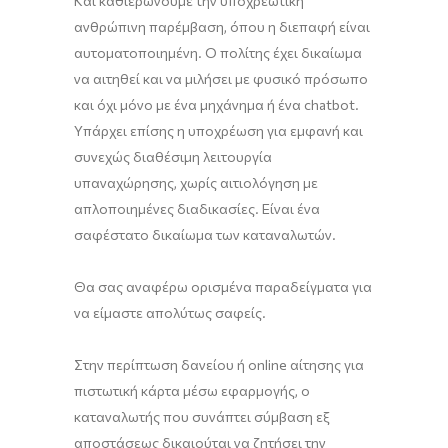
Και καθιερώνουμε την υποχρεωτική
ανθρώπινη παρέμβαση, όπου η διεπαφή είναι
αυτοματοποιημένη. Ο πολίτης έχει δικαίωμα
να αιτηθεί και να μιλήσει με φυσικό πρόσωπο
και όχι μόνο με ένα μηχάνημα ή ένα chatbot.
Υπάρχει επίσης η υποχρέωση για εμφανή και
συνεχώς διαθέσιμη λειτουργία
υπαναχώρησης, χωρίς αιτιολόγηση με
απλοποιημένες διαδικασίες. Είναι ένα
σαφέστατο δικαίωμα των καταναλωτών.
Θα σας αναφέρω ορισμένα παραδείγματα για
να είμαστε απολύτως σαφείς.
Στην περίπτωση δανείου ή online αίτησης για
πιστωτική κάρτα μέσω εφαρμογής, ο
καταναλωτής που συνάπτει σύμβαση εξ
αποστάσεως δικαιούται να ζητήσει την