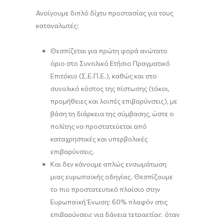
Ανοίγουμε διπλό δίχτυ προστασίας για τους
καταναλωτές:
Θεσπίζεται για πρώτη φορά ανώτατο
όριο στο Συνολικό Ετήσιο Πραγματικό
Επιτόκιο (Σ.Ε.Π.Ε.), καθώς και στο
συνολικό κόστος της πίστωσης (τόκοι,
προμήθειες και λοιπές επιβαρύνσεις), με
βάση τη διάρκεια της σύμβασης, ώστε ο
πολίτης να προστατεύεται από
καταχρηστικές και υπερβολικές
επιβαρύνσεις.
Και δεν κάνουμε απλώς ενσωμάτωση
μιας ευρωπαϊκής οδηγίας. Θεσπίζουμε
το πιο προστατευτικό πλαίσιο στην
Ευρωπαϊκή Ένωση: 60% πλαφόν στις
επιβαρύνσεις για δάνεια τετραετίας, όταν