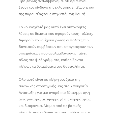
Προφανώς αντιλαμβάνομαι ότι ορισμένοι
έχουν τον κίνδυνο της εκλογικής επιβίωσης και
της παρουσίας τους στην επόμενη Βουλή.
Το νομοσχέδιό μας αυτό έχει αυτονόητες
λύσεις σε θέματα που αφορούν τους πολίτες.
Αφορούν το να έχουν γνώση οι πολίτες των
δανειακών συμβάσεων που υπογράφουν, των
υποχρώσεων που αναλαμβάνουν, μπαίνει
τέλος στα ψιλά γράμματα, καθορίζονται
πλήρως τα δικαιώματα του δανειολήπτη.
Όλο αυτό είναι σε πλήρη συνέχεια της
συνολικής στρατηγικής μας στο Υπουργείο
Ανάπτυξης για μια αγορά πιο δίκαιη, με υγιή
ανταγωνισμό, με εφαρμογή της νομιμότητας
και διαφάνεια. Με μια από τις βασικές
πλευρές που ενδιαφέρει τους πολίτες για τη