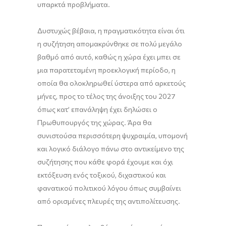
υπαρκτά προβλήματα.
Δυστυχώς βέβαια, η πραγματικότητα είναι ότι
η συζήτηση απομακρύνθηκε σε πολύ μεγάλο
βαθμό από αυτό, καθώς η χώρα έχει μπει σε
μια παρατεταμένη προεκλογική περίοδο, η
οποία θα ολοκληρωθεί ύστερα από αρκετούς
μήνες, προς το τέλος της άνοιξης του 2027
όπως κατ’ επανάληψη έχει δηλώσει ο
Πρωθυπουργός της χώρας. Άρα θα
συνιστούσα περισσότερη ψυχραιμία, υπομονή
και λογικό διάλογο πάνω στο αντικείμενο της
συζήτησης που κάθε φορά έχουμε και όχι
εκτόξευση ενός τοξικού, διχαστικού και
φανατικού πολιτικού λόγου όπως συμβαίνει
από ορισμένες πλευρές της αντιπολίτευσης.