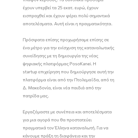
έχουν υπερβεί τα 25 εκατ. ευρώ, έχουν
εισπραχθεί και έχουν φέρει πολύ σημαντικά
αποτελέσματα. Αυτή είναι η πραγματικότητα.
Πρόσφατα επίσης προχωρήσαμε επίσης σε
ένα μέτρο για την ενίσχυση της καταναλωτικής
συνείδησης με τη δημιουργία της νέας
ψηφιακής πλατφόρμας PosoKanei. Η
startup επιχείρηση που δημιούργησε αυτή την
πλατφόρμα είναι από την Πτολεμαΐδα, από τη
Δ. Μακεδονία, είναι νέα παιδιά από την
πατρίδα μας.
Εργαζόμαστε με συνέπεια και αποτελέσματα
για μια αγορά που θα προστατεύει
πραγματικά τον Έλληνα καταναλωτή. Για να
κάνουμε πράξη τη διαφάνεια και την