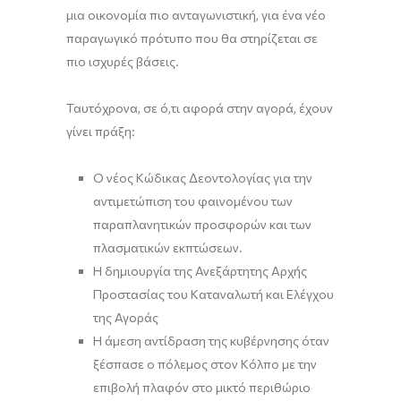
μια οικονομία πιο ανταγωνιστική, για ένα νέο
παραγωγικό πρότυπο που θα στηρίζεται σε
πιο ισχυρές βάσεις.
Ταυτόχρονα, σε ό,τι αφορά στην αγορά, έχουν
γίνει πράξη:
Ο νέος Κώδικας Δεοντολογίας για την
αντιμετώπιση του φαινομένου των
παραπλανητικών προσφορών και των
πλασματικών εκπτώσεων.
Η δημιουργία της Ανεξάρτητης Αρχής
Προστασίας του Καταναλωτή και Ελέγχου
της Αγοράς
Η άμεση αντίδραση της κυβέρνησης όταν
ξέσπασε ο πόλεμος στον Κόλπο με την
επιβολή πλαφόν στο μικτό περιθώριο