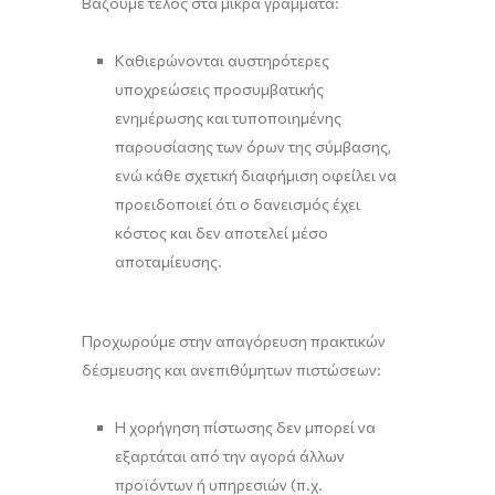
Βάζουμε τέλος στα μικρά γράμματα:
Καθιερώνονται αυστηρότερες
υποχρεώσεις προσυμβατικής
ενημέρωσης και τυποποιημένης
παρουσίασης των όρων της σύμβασης,
ενώ κάθε σχετική διαφήμιση οφείλει να
προειδοποιεί ότι ο δανεισμός έχει
κόστος και δεν αποτελεί μέσο
αποταμίευσης.
Προχωρούμε στην απαγόρευση πρακτικών
δέσμευσης και ανεπιθύμητων πιστώσεων:
Η χορήγηση πίστωσης δεν μπορεί να
εξαρτάται από την αγορά άλλων
προϊόντων ή υπηρεσιών (π.χ.