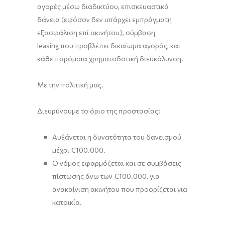
αγορές μέσω διαδικτύου, επισκευαστικά
δάνεια (εφόσον δεν υπάρχει εμπράγματη
εξασφάλιση επί ακινήτου), σύμβαση
leasing που προβλέπει δικαίωμα αγοράς, και
κάθε παρόμοια χρηματοδοτική διευκόλυνση.
Με την πολιτική μας.
Διευρύνουμε το όριο της προστασίας:
Αυξάνεται η δυνατότητα του δανεισμού
μέχρι €100.000.
Ο νόμος εφαρμόζεται και σε συμβάσεις
πίστωσης άνω των €100.000, για
ανακαίνιση ακινήτου που προορίζεται για
κατοικία.