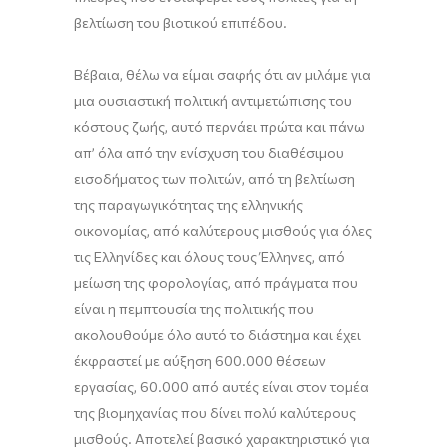
βελτίωση του βιοτικού επιπέδου.
Βέβαια, θέλω να είμαι σαφής ότι αν μιλάμε για
μια ουσιαστική πολιτική αντιμετώπισης του
κόστους ζωής, αυτό περνάει πρώτα και πάνω
απ’ όλα από την ενίσχυση του διαθέσιμου
εισοδήματος των πολιτών, από τη βελτίωση
της παραγωγικότητας της ελληνικής
οικονομίας, από καλύτερους μισθούς για όλες
τις Ελληνίδες και όλους τους Έλληνες, από
μείωση της φορολογίας, από πράγματα που
είναι η πεμπτουσία της πολιτικής που
ακολουθούμε όλο αυτό το διάστημα και έχει
έκφραστεί με αύξηση 600.000 θέσεων
εργασίας, 60.000 από αυτές είναι στον τομέα
της βιομηχανίας που δίνει πολύ καλύτερους
μισθούς. Αποτελεί βασικό χαρακτηριστικό για