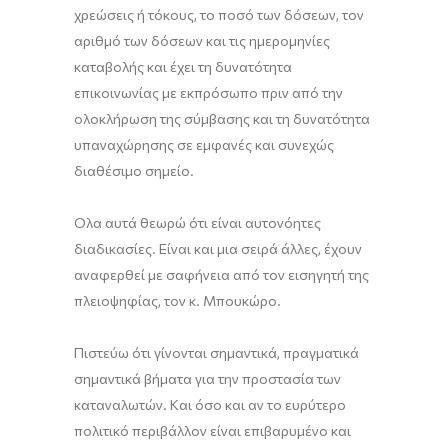
χρεώσεις ή τόκους, το ποσό των δόσεων, τον
αριθμό των δόσεων και τις ημερομηνίες
καταβολής και έχει τη δυνατότητα
επικοινωνίας με εκπρόσωπο πριν από την
ολοκλήρωση της σύμβασης και τη δυνατότητα
υπαναχώρησης σε εμφανές και συνεχώς
διαθέσιμο σημείο.
Όλα αυτά θεωρώ ότι είναι αυτονόητες
διαδικασίες. Είναι και μια σειρά άλλες, έχουν
αναφερθεί με σαφήνεια από τον εισηγητή της
πλειοψηφίας, τον κ. Μπουκώρο.
Πιστεύω ότι γίνονται σημαντικά, πραγματικά
σημαντικά βήματα για την προστασία των
καταναλωτών. Και όσο και αν το ευρύτερο
πολιτικό περιβάλλον είναι επιβαρυμένο και