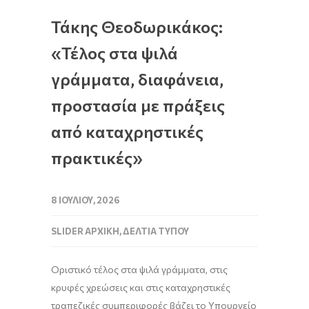
Τάκης Θεοδωρικάκος:
«Τέλος στα ψιλά
γράμματα, διαφάνεια,
προστασία με πράξεις
από καταχρηστικές
πρακτικές»
8 ΙΟΥΛΊΟΥ, 2026
SLIDER ΑΡΧΙΚΉ
,
ΔΕΛΤΊΑ ΤΎΠΟΥ
Οριστικό τέλος στα ψιλά γράμματα, στις
κρυφές χρεώσεις και στις καταχρηστικές
τραπεζικές συμπεριφορές βάζει το Υπουργείο