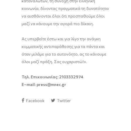
καταναλωτών, τη συνοχή στην ελληνική
κοινωνία, δίνοντας πραγματικά τη δυνατότητα
να αισθάνονται όλοι ότι προσπαθούμε όλοι
μαζί να κάνουμε την αγορά πιο δίκαιη.
Ας υπερβείτε έστω και για λίγο την ανάγκη
κομματικής αντιπαράθεσης για τα πάντα και
όταν μιλάμε για το αυτονόητο, ας το κάνουμε
όλοι μαζί πράξη. Σας ευχαριστώ!».
Τηλ. Επικοινωνίας: 2103332974
E
–
mail
:
press
@
mnec
.
gr
Facebook
Twitter