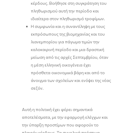
κέρδους. Βοήθησε στη συγκράτηση του
πληθωρισμού αυτή την περίοδο και
ιδιαίτερα στον πληθωρισμό τροφίμων.
Η συμφωνία και η συναντίληψη με τους
εκπρόσωπους της βιομηχανίας και του
λιανεμπορίου για πάγωμα τιμών την
καλοκαιρινή περίοδο και μια δραστική
μείωση από τις αρχές Σεπτεμβρίου, όταν
η μέση ελληνική οικογένεια έχει
πρόσθετα οικονομικά βάρη και από το
άνοιγμα των σχολείων και ενόψει της νέας
σεζόν.
Αυτή η πολιτική έχει φέρει σημαντικά
αποτελέσματα, με την εφαρμογή ελέγχων και
την ύπαρξη προστίμων που αφορούν το
πλαφόν κέρδους. Τα συνολικά πρόστιμα