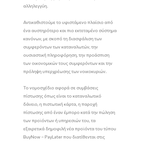
αλληλεγγύη.
Αντικαθιστούμε το υφιστάμενο πλαίσιο από
ένα αυστηρότερο και πιο εκτεταμένο σύστημα
κανόνων, με σκοπό τη διασφάλιση των
συμφερόντων των καταναλωτών, την
ουσιαστική πληροφόρηση, την προάσπιση
των οικονομικών τους συμφερόντων και την
πρόληψη υπερχρέωσης των νοικοκυριών.
Το νομοσχέδιο αφορά σε συμβάσεις
πίστωσης όπως είναι το καταναλωτικό
δάνειο, η πιστωτική κάρτα, η παροχή
πίστωσης από έναν έμπορο κατά την πώληση
των προϊόντων ή υπηρεσιών του, τα
εξαιρετικά δημοφιλή νέα προϊόντα του τύπου
BuyNow – PayLater που διατίθενται στις