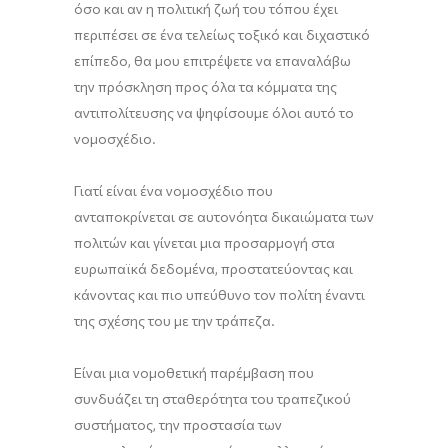
όσο και αν η πολιτική ζωή του τόπου έχει
περιπέσει σε ένα τελείως τοξικό και διχαστικό
επίπεδο, θα μου επιτρέψετε να επαναλάβω
την πρόσκληση προς όλα τα κόμματα της
αντιπολίτευσης να ψηφίσουμε όλοι αυτό το
νομοσχέδιο.
Γιατί είναι ένα νομοσχέδιο που
ανταποκρίνεται σε αυτονόητα δικαιώματα των
πολιτών και γίνεται μια προσαρμογή στα
ευρωπαϊκά δεδομένα, προστατεύοντας και
κάνοντας και πιο υπεύθυνο τον πολίτη έναντι
της σχέσης του με την τράπεζα.
Είναι μια νομοθετική παρέμβαση που
συνδυάζει τη σταθερότητα του τραπεζικού
συστήματος, την προστασία των