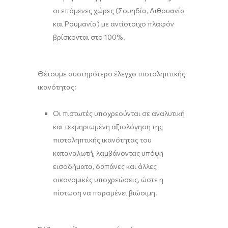
οι επόμενες χώρες (Σουηδία, Λιθουανία
και Ρουμανία) με αντίστοιχο πλαφόν
βρίσκονται στο 100%.
Θέτουμε αυστηρότερο έλεγχο πιστοληπτικής
ικανότητας:
Οι πιστωτές υποχρεούνται σε αναλυτική
και τεκμηριωμένη αξιολόγηση της
πιστοληπτικής ικανότητας του
καταναλωτή, λαμβάνοντας υπόψη
εισοδήματα, δαπάνες και άλλες
οικονομικές υποχρεώσεις, ώστε η
πίστωση να παραμένει βιώσιμη.