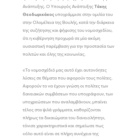
Ανάπτυξης. Ο Υπουργός Ανάπτυξης
Τάκης
Θεοδωρικάκος
υπογράμμισε στην ομιλία του
στην Ολομέλεια της Βουλής, κατά την διάρκεια
της συζήτησης και ψήφισης του νομοσχεδίου,
ότι η κυβέρνηση προχωρά σε μία ακόμη
ουσιαστική παρέμβαση για την προστασία των
πολιτών και όλης της κοινωνίας.
«Το νομοσχέδιό μας αυτό έχει αυτονόητες
λύσεις σε θέματα που αφορούν τους πολίτες.
Αφορούν το να έχουν γνώση οι πολίτες των
δανειακών συμβάσεων που υπογράφουν, των
υποχρεώσεων που αναλαμβάνουν, μπαίνει
τέλος στα ψιλά γράμματα, καθορίζονται
πλήρως τα δικαιώματα του δανειολήπτη»,
τόνισε χαρακτηριστικά και σημείωσε πως
«όλο αυτό είναι σε πλήρη συνέχεια της