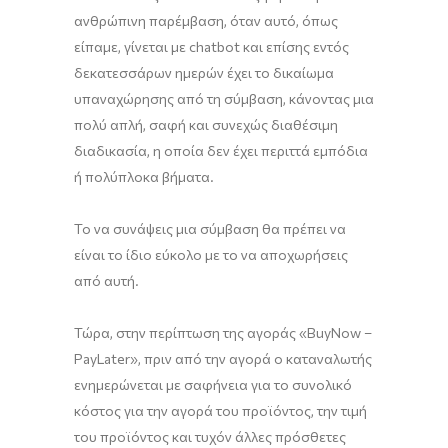
ανθρώπινη παρέμβαση, όταν αυτό, όπως
είπαμε, γίνεται με chatbot και επίσης εντός
δεκατεσσάρων ημερών έχει το δικαίωμα
υπαναχώρησης από τη σύμβαση, κάνοντας μια
πολύ απλή, σαφή και συνεχώς διαθέσιμη
διαδικασία, η οποία δεν έχει περιττά εμπόδια
ή πολύπλοκα βήματα.
Το να συνάψεις μια σύμβαση θα πρέπει να
είναι το ίδιο εύκολο με το να αποχωρήσεις
από αυτή.
Τώρα, στην περίπτωση της αγοράς «BuyNow –
PayLater», πριν από την αγορά ο καταναλωτής
ενημερώνεται με σαφήνεια για το συνολικό
κόστος για την αγορά του προϊόντος, την τιμή
του προϊόντος και τυχόν άλλες πρόσθετες