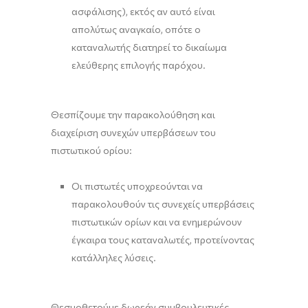
ασφάλισης), εκτός αν αυτό είναι
απολύτως αναγκαίο, οπότε ο
καταναλωτής διατηρεί το δικαίωμα
ελεύθερης επιλογής παρόχου.
Θεσπίζουμε την παρακολούθηση και
διαχείριση συνεχών υπερβάσεων του
πιστωτικού ορίου:
Οι πιστωτές υποχρεούνται να
παρακολουθούν τις συνεχείς υπερβάσεις
πιστωτικών ορίων και να ενημερώνουν
έγκαιρα τους καταναλωτές, προτείνοντας
κατάλληλες λύσεις.
Θεσμοθετούμε δωρεάν συμβουλευτικές