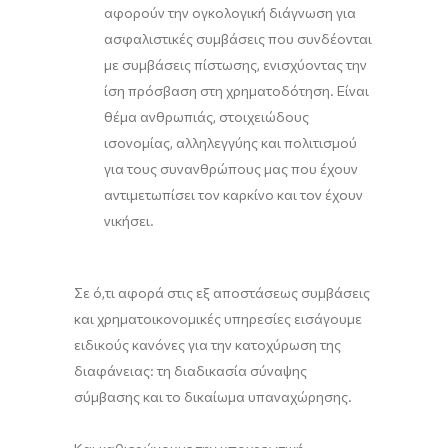
αφορούν την ογκολογική διάγνωση για
ασφαλιστικές συμβάσεις που συνδέονται
με συμβάσεις πίστωσης, ενισχύοντας την
ίση πρόσβαση στη χρηματοδότηση. Είναι
θέμα ανθρωπιάς, στοιχειώδους
ισονομίας, αλληλεγγύης και πολιτισμού
για τους συνανθρώπους μας που έχουν
αντιμετωπίσει τον καρκίνο και τον έχουν
νικήσει.
Σε ό,τι αφορά στις εξ αποστάσεως συμβάσεις
και χρηματοικονομικές υπηρεσίες εισάγουμε
ειδικούς κανόνες για την κατοχύρωση της
διαφάνειας: τη διαδικασία σύναψης
σύμβασης και το δικαίωμα υπαναχώρησης.