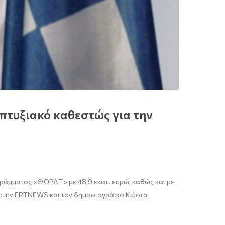
πτυξιακό καθεστώς για την
γράμματος «ΘΩΡΑΞ» με 48,9 εκατ. ευρώ, καθώς και με
ς στην ERTNEWS και τον δημοσιογράφο Κώστα