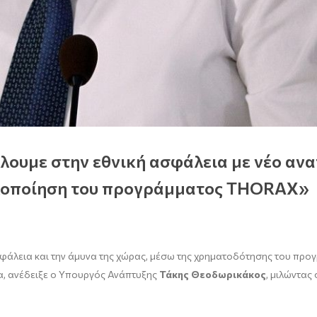
ουμε στην εθνική ασφάλεια με νέο ανα
 υλοποίηση του προγράμματος THORAX»
φάλεια και την άμυνα της χώρας, μέσω της χρηματοδότησης του προ
ία, ανέδειξε ο Υπουργός Ανάπτυξης
Τάκης Θεοδωρικάκος
, μιλώντα