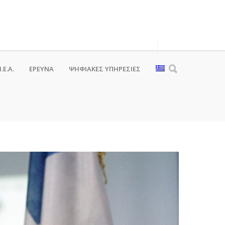
.Ε.Α.
ΕΡΕΥΝΑ
ΨΗΦΙΑΚΈΣ ΥΠΗΡΕΣΊΕΣ