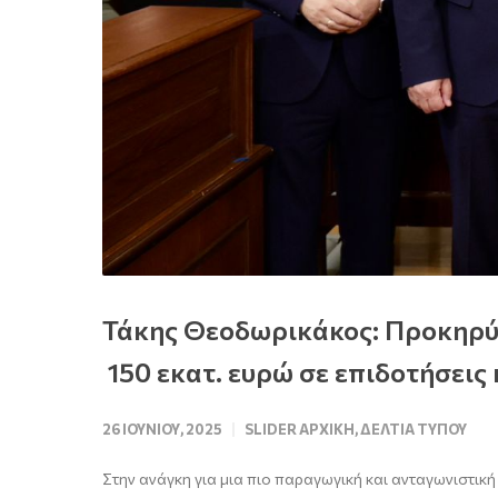
Τάκης Θεοδωρικάκος: Προκηρύ
150 εκατ. ευρώ σε επιδοτήσεις
26 ΙΟΥΝΊΟΥ, 2025
SLIDER ΑΡΧΙΚΉ
,
ΔΕΛΤΊΑ ΤΎΠΟΥ
Στην ανάγκη για μια πιο παραγωγική και ανταγωνιστική 