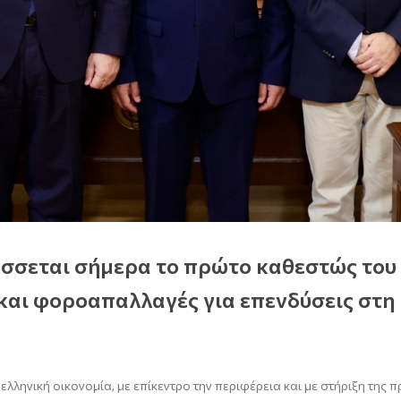
σσεται σήμερα το πρώτο καθεστώς του 
 και φοροαπαλλαγές για επενδύσεις στη
ελληνική οικονομία, με επίκεντρο την περιφέρεια και με στήριξη της 