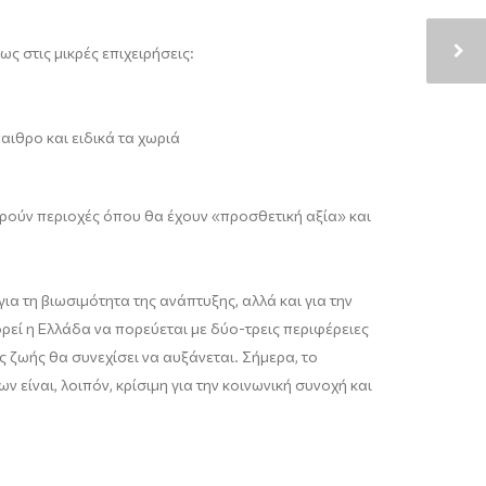
 στις μικρές επιχειρήσεις:
αιθρο και ειδικά τα χωριά
ορούν περιοχές όπου θα έχουν «προσθετική αξία» και
α τη βιωσιμότητα της ανάπτυξης, αλλά και για την
εί η Ελλάδα να πορεύεται με δύο-τρεις περιφέρειες
ς ζωής θα συνεχίσει να αυξάνεται. Σήμερα, το
είναι, λοιπόν, κρίσιμη για την κοινωνική συνοχή και