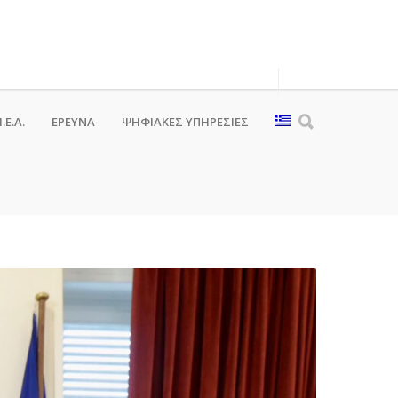
.Ε.Α.
ΕΡΕΥΝΑ
ΨΗΦΙΑΚΈΣ ΥΠΗΡΕΣΊΕΣ