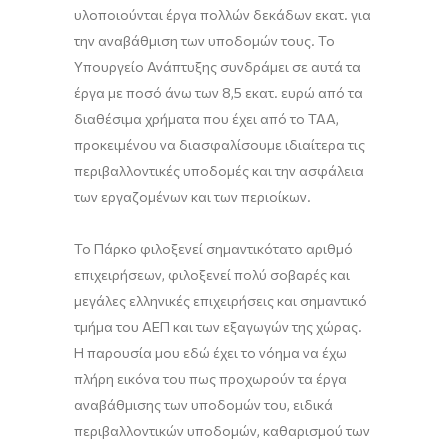
υλοποιούνται έργα πολλών δεκάδων εκατ. για
την αναβάθμιση των υποδομών τους. Το
Υπουργείο Ανάπτυξης συνδράμει σε αυτά τα
έργα με ποσό άνω των 8,5 εκατ. ευρώ από τα
διαθέσιμα χρήματα που έχει από το ΤΑΑ,
προκειμένου να διασφαλίσουμε ιδιαίτερα τις
περιβαλλοντικές υποδομές και την ασφάλεια
των εργαζομένων και των περιοίκων.
Το Πάρκο φιλοξενεί σημαντικότατο αριθμό
επιχειρήσεων, φιλοξενεί πολύ σοβαρές και
μεγάλες ελληνικές επιχειρήσεις και σημαντικό
τμήμα του ΑΕΠ και των εξαγωγών της χώρας.
Η παρουσία μου εδώ έχει το νόημα να έχω
πλήρη εικόνα του πως προχωρούν τα έργα
αναβάθμισης των υποδομών του, ειδικά
περιβαλλοντικών υποδομών, καθαρισμού των