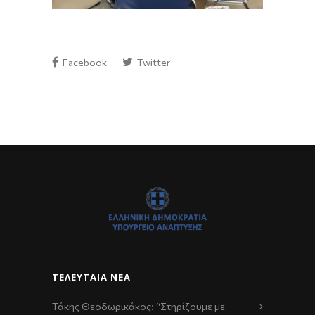
Facebook
Twitter
ΤΕΛΕΥΤΑΊΑ ΝΈΑ
Τάκης Θεοδωρικάκος: “Στηρίζουμε με