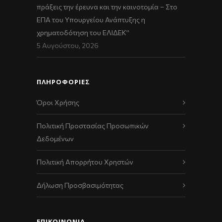
πράξεις την έρευνα και την καινοτομία – Στο
ΕΠΑ του Υπουργείου Ανάπτυξης η
χρηματοδότηση του ΕΛΙΔΕΚ”
5 Αυγούστου, 2026
ΠΛΗΡΟΦΟΡΙΕΣ
Όροι Χρήσης
Πολιτική Προστασίας Προσωπικών
Δεδομένων
Πολιτική Απορρήτου Χρηστών
Δήλωση Προσβασιμότητας
ΕΠΙΚΟΙΝΩΝΊΑ