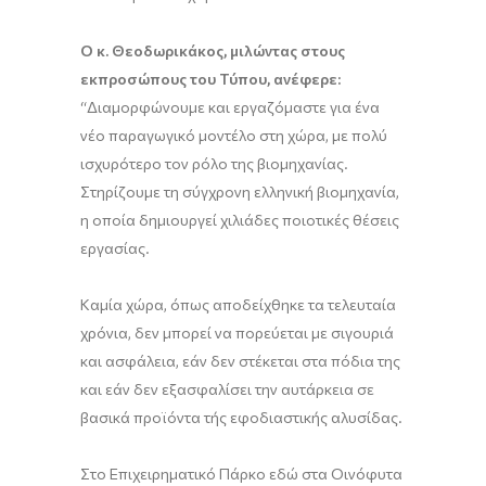
Ο κ. Θεοδωρικάκος, μιλώντας στους
εκπροσώπους του Τύπου, ανέφερε:
“Διαμορφώνουμε και εργαζόμαστε για ένα
νέο παραγωγικό μοντέλο στη χώρα, με πολύ
ισχυρότερο τον ρόλο της βιομηχανίας.
Στηρίζουμε τη σύγχρονη ελληνική βιομηχανία,
η οποία δημιουργεί χιλιάδες ποιοτικές θέσεις
εργασίας.
Καμία χώρα, όπως αποδείχθηκε τα τελευταία
χρόνια, δεν μπορεί να πορεύεται με σιγουριά
και ασφάλεια, εάν δεν στέκεται στα πόδια της
και εάν δεν εξασφαλίσει την αυτάρκεια σε
βασικά προϊόντα τής εφοδιαστικής αλυσίδας.
Στο Επιχειρηματικό Πάρκο εδώ στα Οινόφυτα