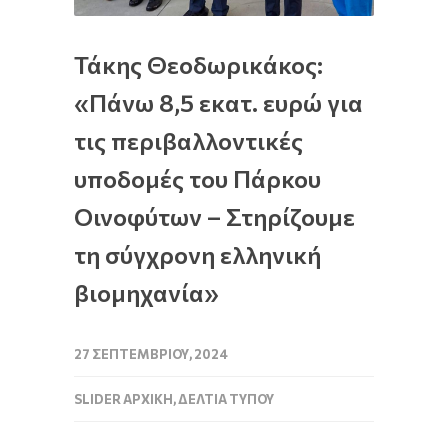
Τάκης Θεοδωρικάκος:
«Πάνω 8,5 εκατ. ευρώ για
τις περιβαλλοντικές
υποδομές του Πάρκου
Οινοφύτων – Στηρίζουμε
τη σύγχρονη ελληνική
βιομηχανία»
27 ΣΕΠΤΕΜΒΡΊΟΥ, 2024
SLIDER ΑΡΧΙΚΉ
,
ΔΕΛΤΊΑ ΤΎΠΟΥ