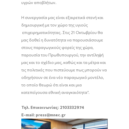
υγρών αποβλήτων.
Η συνεργασία μας είναι εξαιρετικά στενή και
δημιουργική με τον χώρο της υγιούς
επιχειρηματικότητας. Στις 21 Οκτωβρίου θα
μας δοθεί η δυνατότητα να παρουσιάσουμε
στους παραγωγικούς φορείς της χώρα,
παρουσία του Πρωθυπουργού, την αντίληψή
μας και το σχέδιο μας, καθώς και τα μέτρα και
τις πολιτικές που πιστεύουμε πως μπορούν να
οδηγήσουν σε ένα νέο παραγωγικό μοντέλο,
το οποίο θεωρώ ότι είναι και μια
κατεπείγουσα εθνική αναγκαιότητα”.
Τηλ. Επικοινωνίας: 2103332974
E-mail
:
press@mnec.gr