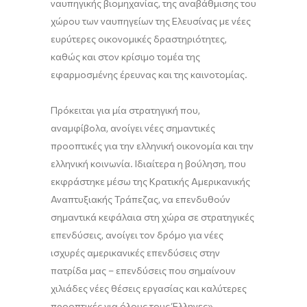
ναυπηγικής βιομηχανίας, της αναβάθμισης του
χώρου των ναυπηγείων της Ελευσίνας με νέες
ευρύτερες οικονομικές δραστηριότητες,
καθώς και στον κρίσιμο τομέα της
εφαρμοσμένης έρευνας και της καινοτομίας.
Πρόκειται για μία στρατηγική που,
αναμφίβολα, ανοίγει νέες σημαντικές
προοπτικές για την ελληνική οικονομία και την
ελληνική κοινωνία. Ιδιαίτερα η βούληση, που
εκφράστηκε μέσω της Κρατικής Αμερικανικής
Αναπτυξιακής Τράπεζας, να επενδυθούν
σημαντικά κεφάλαια στη χώρα σε στρατηγικές
επενδύσεις, ανοίγει τον δρόμο για νέες
ισχυρές αμερικανικές επενδύσεις στην
πατρίδα μας – επενδύσεις που σημαίνουν
χιλιάδες νέες θέσεις εργασίας και καλύτερες
προοπτικές για όλους τους Έλληνες».