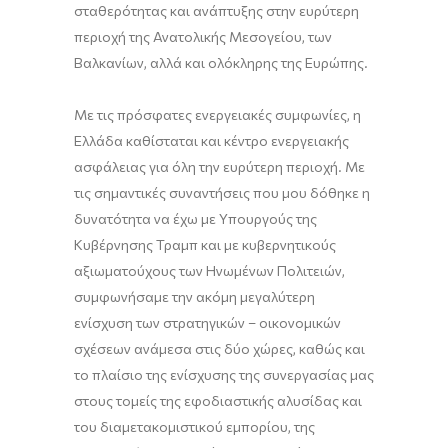
σταθερότητας και ανάπτυξης στην ευρύτερη
περιοχή της Ανατολικής Μεσογείου, των
Βαλκανίων, αλλά και ολόκληρης της Ευρώπης.
Με τις πρόσφατες ενεργειακές συμφωνίες, η
Ελλάδα καθίσταται και κέντρο ενεργειακής
ασφάλειας για όλη την ευρύτερη περιοχή. Με
τις σημαντικές συναντήσεις που μου δόθηκε η
δυνατότητα να έχω με Υπουργούς της
Κυβέρνησης Τραμπ και με κυβερνητικούς
αξιωματούχους των Ηνωμένων Πολιτειών,
συμφωνήσαμε την ακόμη μεγαλύτερη
ενίσχυση των στρατηγικών – οικονομικών
σχέσεων ανάμεσα στις δύο χώρες, καθώς και
το πλαίσιο της ενίσχυσης της συνεργασίας μας
στους τομείς της εφοδιαστικής αλυσίδας και
του διαμετακομιστικού εμπορίου, της