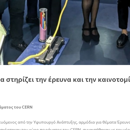
 στηρίζει την έρευνα και την καινοτομ
άματος του
CERN
ευόμενος από την Υφυπουργό Ανάπτυξης, αρμόδια για θέματα Έρευνα
πισκέφτηκαν τον χώρο πειράματος του CERN, συναντήθηκαν με τον ν