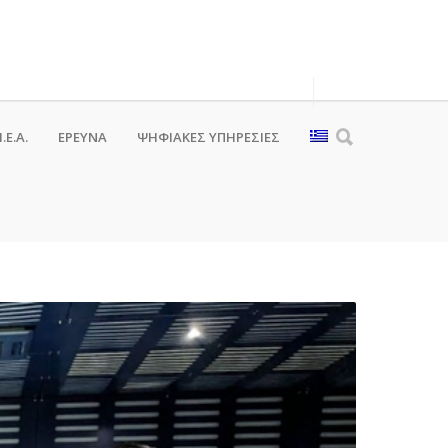
.Ε.Α.
ΕΡΕΥΝΑ
ΨΗΦΙΑΚΈΣ ΥΠΗΡΕΣΊΕΣ