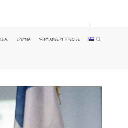
.Ε.Α.
ΕΡΕΥΝΑ
ΨΗΦΙΑΚΈΣ ΥΠΗΡΕΣΊΕΣ