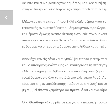
ψέματα και συκοφαντίες τον δημόσιο βίο». Με αυτή τ
«συγκάλυψη» και «δολοφονίες» στην υπόθεση των Τε
Μιλώντας στην εκπομπή του ΣΚΑΪ «Καλημέρα» – και τ
τεκτονικές ανακατατάξεις που δημιουργούν προκλήσεις
τα θέματα, όμως η αντιπολίτευση εκτοξεύει τόνους λά
υπογράμμισε και προσέθεσε: «Σε αυτό το πλαίσιο δεν έ
χρέος μας να υπερασπιζόμαστε την αλήθεια και τη χώρ
«Δεν έχει κανείς λόγο να συγκαλύψει τίποτα για την τ
του ο υπουργός Ανάπτυξης και καυτηρίασε τη στάση τη
«Με το αίτημα για αλήθεια και δικαιοσύνη ταυτιζόμαστ
νοιαζόμαστε για όλα τα παιδιά του ελληνικού λαού. Ας
κόμματα της αντιπολίτευσης παίζουν με την ψυχή και τ
μη συμβεί τίποτα χειρότερο θα πρέπει όλοι να αναλάβο
Ο
κ. Θεοδωρικάκος
μίλησε και για την πολιτική που 