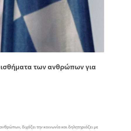
ναισθήματα των ανθρώπων για
ανθρώπων, διχάζει την κοινωνία και δηλητηριάζει με