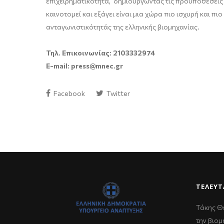
επιχειρηματικότητα, δημιουργώντας τις προϋποθέσεις κ
καινοτομεί και εξάγει είναι μια χώρα πιο ισχυρή και 
ανταγωνιστικότητάς της ελληνικής βιομηχανίας.
Τηλ. Επικοινωνίας: 2103332974
E-mail: press@mnec.gr
Facebook
Twitter
ΤΕΛΕΥΤ
Τάκης Θ
την βιομ