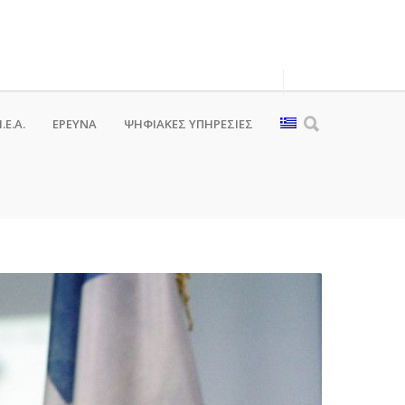
.Ε.Α.
ΕΡΕΥΝΑ
ΨΗΦΙΑΚΈΣ ΥΠΗΡΕΣΊΕΣ