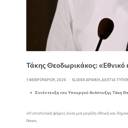
Τάκης Θεοδωρικάκος: «Εθνικό 
1 ΦΕΒΡΟΥΑΡΊΟΥ, 2026
SLIDER ΑΡΧΙΚΉ
,
ΔΕΛΤΊΑ ΤΎΠΟ
Συνέντευξη του Υπουργού Ανάπτυξης Τάκη Θ
«Η επιστολική ψήφος είναι μια μεγάλη εθνική και δημ
News.