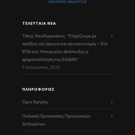
ΤΕΛΕΥΤΑΊΑ ΝΈΑ
Τάκης Θεοδωρικάκος: “Στηρίζουμε με
πράξεις την έρευνα και την καινοτομία – Στο
ΕΠΑ του Υπουργείου Ανάπτυξης η
χρηματοδότηση του ΕΛΙΔΕΚ”
5 Αυγούστου, 2026
ΠΛΗΡΟΦΟΡΙΕΣ
Όροι Χρήσης
Πολιτική Προστασίας Προσωπικών
Δεδομένων