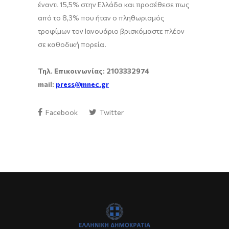
έναντι 15,5% στην Ελλάδα και προσέθεσε πως
από το 8,3% που ήταν ο πληθωρισμός
τροφίμων τον Ιανουάριο βρισκόμαστε πλέον
σε καθοδική πορεία.
Τηλ. Επικοινωνίας: 2103332974
mail
:
press
@
mnec
.
gr
Facebook
Twitter