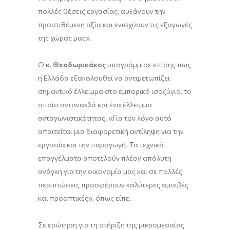
πολλές θέσεις εργασίας, αυξάνουν την
προστιθέμενη αξία και ενισχύουν τις εξαγωγές
της χώρας μας».
Ο
κ. Θεοδωρικάκος
υπογράμμισε επίσης πως
η Ελλάδα εξακολουθεί να αντιμετωπίζει
σημαντικό έλλειμμα στο εμπορικό ισοζύγιο, το
οποίο αντανακλά και ένα έλλειμμα
ανταγωνιστικότητας. «Για τον λόγο αυτό
απαιτείται μια διαφορετική αντίληψη για την
εργασία και την παραγωγή. Τα τεχνικά
επαγγέλματα αποτελούν πλέον απόλυτη
ανάγκη για την οικονομία μας και σε πολλές
περιπτώσεις προσφέρουν καλύτερες αμοιβές
και προοπτικές», όπως είπε.
Σε ερώτηση για τη στήριξη της μικρομεσαίας