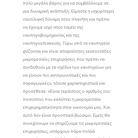
πολύ μεγάλο βάρος για να συμβάλλουμε σε
μια δυναμική ανάπτυξη. Είμαστε η ισχυρότερη
ναυτιλιακή δύναμη στον πλανήτη και πρέπει
να έχουμε ισχύ στον τομέα της
ναυπηγοβιομηχανίας και της
ναυπηγοεπισκευής. Γύρω από τα ναυπηγεία
χτίζονται και είναι απαραίτητες εκατοντάδες
μικρομεσαίες επιχειρήσεις που πρέπει να
συνδεθούν με τα σχέδια των ναυπηγείων για
να γίνουν πιο ανταγωνιστικές και πιο
παραγωγικές», τόνισε χαρακτηριστικά και
προσέθεσε: «Είναι τεράστιος ο αριθμός του
ποσοστού που καλύπτει η μικρομεσαία
επιχειρηματικότητα στην οικονομία μας. Και
αυτό δεν είναι προοπτικά βιώσιμο. Εμείς θα
συνεχίσουμε να στηρίζουμε τις μικρομεσαίες
επιχειρήσεις, υπάρχουν πάρα πολλά