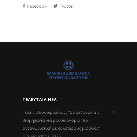
Facebook
Twitter
ΤΕΛΕΥΤΑΊΑ ΝΈΑ
Τάκης Θεοδωρικάκος: “Στηρίζουμε την
βιομηχανία για μια οικονομία πιο
ανταγωνιστική με καλύτερους μισθούς”
6 Αυγούστου, 2026