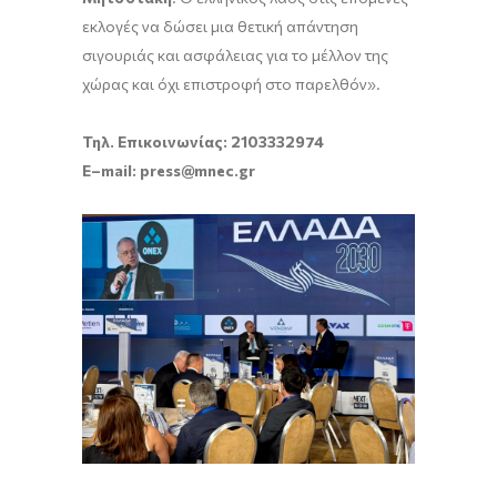
εκλογές να δώσει μια θετική απάντηση
σιγουριάς και ασφάλειας για το μέλλον της
χώρας και όχι επιστροφή στο παρελθόν».
Τηλ. Επικοινωνίας: 2103332974
E
–
mail
:
press
@
mnec
.
gr