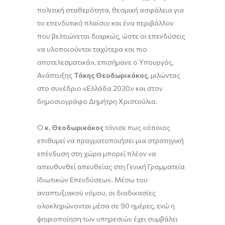
πολιτική σταθερότητα, θεσμική ασφάλεια για
το επενδυτικό πλαίσιο και ένα περιβάλλον
που βελτιώνεται διαρκώς, ώστε οι επενδύσεις
να υλοποιούνται ταχύτερα και πιο
αποτελεσματικά», επισήμανε ο Υπουργός,
Ανάπτυξης
Τάκης Θεοδωρικάκος
, μιλώντας
στο συνέδριο «Ελλάδα 2030» και στον
δημοσιογράφο Δημήτρη Χριστούλια.
Ο
κ. Θεοδωρικάκος
τόνισε πως «όποιος
επιθυμεί να πραγματοποιήσει μια στρατηγική
επένδυση στη χώρα μπορεί πλέον να
απευθυνθεί απευθείας στη Γενική Γραμματεία
Ιδιωτικών Επενδύσεων. Μέσω του
αναπτυξιακού νόμου, οι διαδικασίες
ολοκληρώνονται μέσα σε 90 ημέρες, ενώ η
ψηφιοποίηση των υπηρεσιών έχει συμβάλει