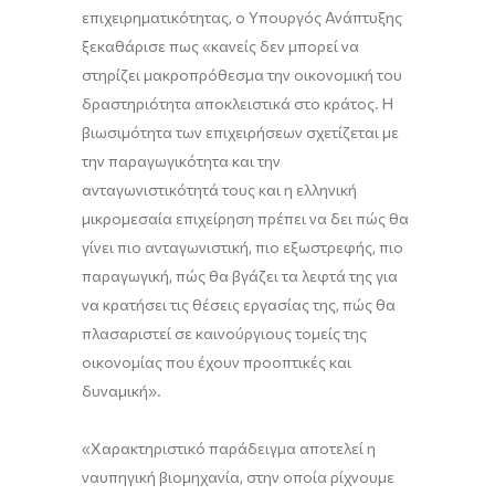
επιχειρηματικότητας, ο Υπουργός Ανάπτυξης
ξεκαθάρισε πως «κανείς δεν μπορεί να
στηρίζει μακροπρόθεσμα την οικονομική του
δραστηριότητα αποκλειστικά στο κράτος. Η
βιωσιμότητα των επιχειρήσεων σχετίζεται με
την παραγωγικότητα και την
ανταγωνιστικότητά τους και η ελληνική
μικρομεσαία επιχείρηση πρέπει να δει πώς θα
γίνει πιο ανταγωνιστική, πιο εξωστρεφής, πιο
παραγωγική, πώς θα βγάζει τα λεφτά της για
να κρατήσει τις θέσεις εργασίας της, πώς θα
πλασαριστεί σε καινούργιους τομείς της
οικονομίας που έχουν προοπτικές και
δυναμική».
«Χαρακτηριστικό παράδειγμα αποτελεί η
ναυπηγική βιομηχανία, στην οποία ρίχνουμε