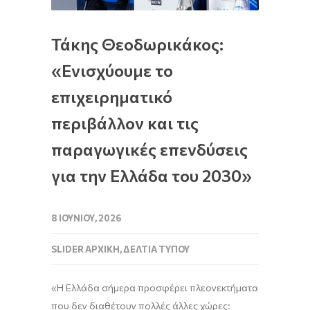
Τάκης Θεοδωρικάκος:
«Ενισχύουμε το
επιχειρηματικό
περιβάλλον και τις
παραγωγικές επενδύσεις
για την Ελλάδα του 2030»
8 ΙΟΥΝΊΟΥ, 2026
SLIDER ΑΡΧΙΚΉ
,
ΔΕΛΤΊΑ ΤΎΠΟΥ
«Η Ελλάδα σήμερα προσφέρει πλεονεκτήματα
που δεν διαθέτουν πολλές άλλες χώρες: