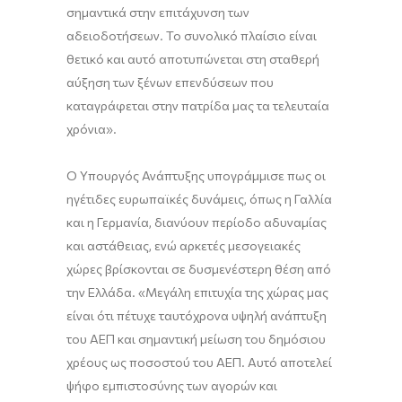
σημαντικά στην επιτάχυνση των
αδειοδοτήσεων. Το συνολικό πλαίσιο είναι
θετικό και αυτό αποτυπώνεται στη σταθερή
αύξηση των ξένων επενδύσεων που
καταγράφεται στην πατρίδα μας τα τελευταία
χρόνια».
Ο Υπουργός Ανάπτυξης υπογράμμισε πως οι
ηγέτιδες ευρωπαϊκές δυνάμεις, όπως η Γαλλία
και η Γερμανία, διανύουν περίοδο αδυναμίας
και αστάθειας, ενώ αρκετές μεσογειακές
χώρες βρίσκονται σε δυσμενέστερη θέση από
την Ελλάδα. «Μεγάλη επιτυχία της χώρας μας
είναι ότι πέτυχε ταυτόχρονα υψηλή ανάπτυξη
του ΑΕΠ και σημαντική μείωση του δημόσιου
χρέους ως ποσοστού του ΑΕΠ. Αυτό αποτελεί
ψήφο εμπιστοσύνης των αγορών και