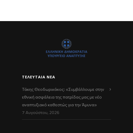
ΤΕΛΕΥΤΑΊΑ ΝΈΑ
Τάκης Θεοδωρικάκος: «Συμβάλλουμε στην
εθνική ασφάλεια της πατρίδας μας με νέο
αναπτυξιακό καθεστώς για την Άμυνα»
7 Αυγούστου, 2026