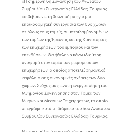
«Η σημερινή 6η Συνάντηση του Ανώτατου
Συμβουλίου Συνεργασίας Ελλάδας-Τουρκίας
επιβεβαιώνει τη βούλησή μας για μια
εποικοδομητική συνεργασία των δύο χωρών
σε όλους τους τομείς, συμπεριλαμβανομένων
των τομέων της Έρευνας και της Καινοτομίας,
των επιχειρήσεων, του εμπορίου και των
επενδύσεων. Θα ήθελα να κάνω ιδιαίτερη
αναφορά στον τομέα των μικρομεσαίων
επιχειρήσεων, ο οποίος αποτελεί σημαντικό
κεφάλαιο στις οικονομικές σχέσεις των δύο
χωρών. Στόχος μας είναι η ενεργοποίηση του
Μνημονίου Συνεννόησης στον Τομέα των
Μικρών και Μεσαίων Επιχειρήσεων, το οποίο
υπεγράφη κατά τη διάρκεια του 5ου Ανωτάτου
Συμβουλίου Συνεργασίας Ελλάδας-Τουρκίας.
Με τον ομόλογό μου συζητήσαμε σειρά