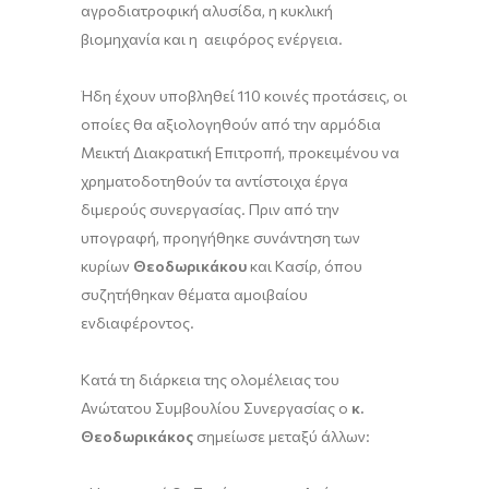
αγροδιατροφική αλυσίδα, η κυκλική
βιομηχανία και η αειφόρος ενέργεια.
Ήδη έχουν υποβληθεί 110 κοινές προτάσεις, οι
οποίες θα αξιολογηθούν από την αρμόδια
Μεικτή Διακρατική Επιτροπή, προκειμένου να
χρηματοδοτηθούν τα αντίστοιχα έργα
διμερούς συνεργασίας. Πριν από την
υπογραφή, προηγήθηκε συνάντηση των
κυρίων
Θεοδωρικάκου
και Κασίρ, όπου
συζητήθηκαν θέματα αμοιβαίου
ενδιαφέροντος.
Κατά τη διάρκεια της ολομέλειας του
Ανώτατου Συμβουλίου Συνεργασίας ο
κ.
Θεοδωρικάκος
σημείωσε μεταξύ άλλων: