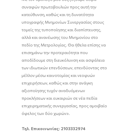
συναφών πρωτοβουλιών προς αυτή την
κατεύθυνση, καθώς και τη δυνατότητα
υπογραφής Μνημονίων Συνεργασίας στους
τομείς της τυποποίησης και διαπίστευσης,
αλλά και ανανέωσης του Μνημονίου στο
πεδίο της Μετρολογίας. Θα ήθελα επίσης να
επισημάνω την προτεραιότητα που
αποδίδουμε στη διευκόλυνση και ασφάλεια
των ιδιωτικών επενδύσεων, επενδύοντας στο
μέλλον μέσω καινοτομίας και νεοφυών
επιχειρήσεων, καθώς και στην ανάγκη
αξιοποίησης τυχόν αναδυόμενων
προκλήσεων και ευκαιριών σε νέα πεδία
επιχειρηματικής συνεργασίας, προς αμοιβαίο
όφελος των δύο χωρών».
Τηλ. Επικοινωνίας: 2103332974