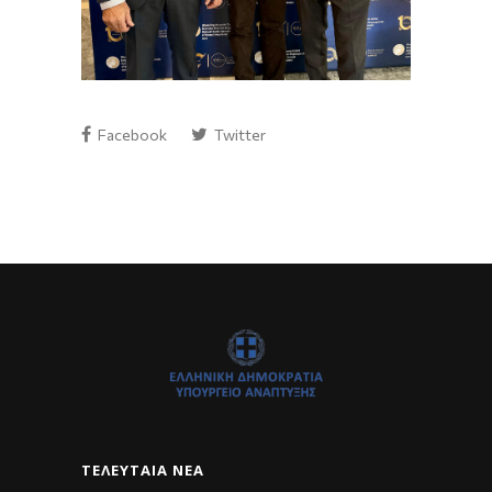
Facebook
Twitter
ΤΕΛΕΥΤΑΊΑ ΝΈΑ