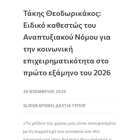
Τάκης Θεοδωρικάκος:
Ειδικό καθεστώς του
Αναπτυξιακού Νόμου για
την κοινωνική
επιχειρηματικότητα στο
πρώτο εξάμηνο του 2026
30 ΝΟΕΜΒΡΊΟΥ, 2025
SLIDER ΑΡΧΙΚΉ
,
ΔΕΛΤΊΑ ΤΎΠΟΥ
«Το μέλλον της χώρας μας είναι συνυφασμένο
με τη συμμετοχή των γυναικών και στο
επιχειρείν και στον δημόσιο βίο» ανέφερε ο