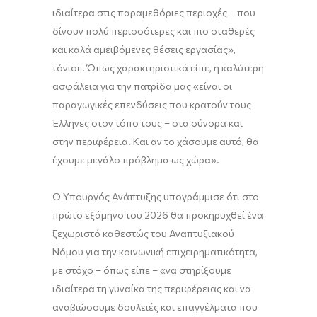
ιδιαίτερα στις παραμεθόριες περιοχές – που
δίνουν πολύ περισσότερες και πιο σταθερές
και καλά αμειβόμενες θέσεις εργασίας»,
τόνισε. Όπως χαρακτηριστικά είπε, η καλύτερη
ασφάλεια για την πατρίδα μας «είναι οι
παραγωγικές επενδύσεις που κρατούν τους
Έλληνες στον τόπο τους – στα σύνορα και
στην περιφέρεια. Και αν το χάσουμε αυτό, θα
έχουμε μεγάλο πρόβλημα ως χώρα».
Ο Υπουργός Ανάπτυξης υπογράμμισε ότι στο
πρώτο εξάμηνο του 2026 θα προκηρυχθεί ένα
ξεχωριστό καθεστώς του Αναπτυξιακού
Νόμου για την κοινωνική επιχειρηματικότητα,
με στόχο – όπως είπε – «να στηρίξουμε
ιδιαίτερα τη γυναίκα της περιφέρειας και να
αναβιώσουμε δουλειές και επαγγέλματα που