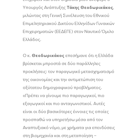
Υπουργός Ανάπτυξης
Τάκης Θεοδωρικάκος
,
μιλώντας στη Γενική Συνέλευση του Εθνικού
Επιμελητηριακού Δικτύου Ελληνίδων Γυναικών
Επιχειρηματιών (ΕΕΔΕΓΕ) στον Ναυτικό Όμιλο
Ελλάδος.
Ο κ.
Θεοδωρικάκος
επεσήμανε ότι η Ελλάδα
βρίσκεται μπροστά σε δύο παράλληλες
προκλήσεις: τον παραγωγικό μετασχηματισμό
της οικονομίας και την αντιμετώπιση του
οξύτατου δημογραφικού προβλήματος.
«Πρέπει να γίνουμε πιο παραγωγικοί, πιο
εξαγωγικοί και πιο ανταγωνιστικοί. Αυτές
είναι οι δύο βασικότερες έννοιες τις οποίες
προσπαθώ να υπηρετήσω μέσα από τον
Αναπτυξιακό νόμο, με χρήματα για επενδύσεις
στη βιομηχανία και στη μεταποίηση –