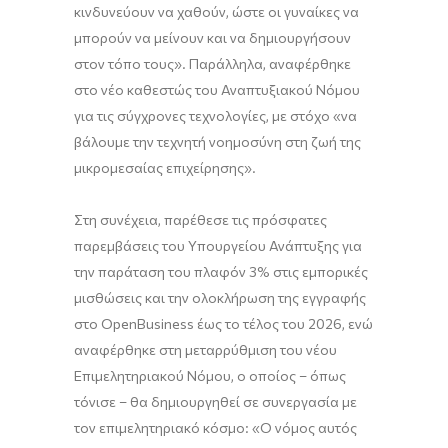
κινδυνεύουν να χαθούν, ώστε οι γυναίκες να
μπορούν να μείνουν και να δημιουργήσουν
στον τόπο τους». Παράλληλα, αναφέρθηκε
στο νέο καθεστώς του Αναπτυξιακού Νόμου
για τις σύγχρονες τεχνολογίες, με στόχο «να
βάλουμε την τεχνητή νοημοσύνη στη ζωή της
μικρομεσαίας επιχείρησης».
Στη συνέχεια, παρέθεσε τις πρόσφατες
παρεμβάσεις του Υπουργείου Ανάπτυξης για
την παράταση του πλαφόν 3% στις εμπορικές
μισθώσεις και την ολοκλήρωση της εγγραφής
στο OpenBusiness έως το τέλος του 2026, ενώ
αναφέρθηκε στη μεταρρύθμιση του νέου
Επιμελητηριακού Νόμου, ο οποίος – όπως
τόνισε – θα δημιουργηθεί σε συνεργασία με
τον επιμελητηριακό κόσμο: «Ο νόμος αυτός