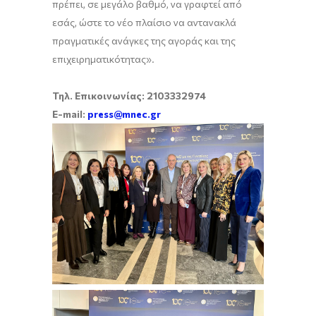
πρέπει, σε μεγάλο βαθμό, να γραφτεί από
εσάς, ώστε το νέο πλαίσιο να αντανακλά
πραγματικές ανάγκες της αγοράς και της
επιχειρηματικότητας».
Τηλ. Επικοινωνίας: 2103332974
E-mail:
press@mnec.gr