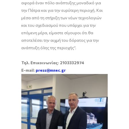
αφορά έναν πόλο ανάπτυξης μοναδικό για
την Πάτρα και για την ευρύτερη περιοχή. Και
μέσα από τη στήριξη των νέων τεχνολογιών
και του σχεδιασμού που υπάρχει για την
επόμενη μέρα, είμαστε σίγουροι ότι θα
αποτελέσει την αιχμή του δόρατος για την
ανάπτυξη όλης της περιοχής”.
Τηλ. Επικοινωνίας: 2103332974
E-mail:
press@mnec.gr