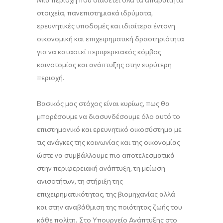
στοιχεία, πανεπιστημιακά ιδρύματα,
ερευνητικές υποδομές και ιδιαίτερα έντονη
οικονομική και επιχειρηματική δραστηριότητα
για να καταστεί περιφερειακός κόμβος
καινοτομίας και ανάπτυξης στην ευρύτερη
περιοχή.
Βασικός μας στόχος είναι κυρίως, πως θα
μπορέσουμε να διασυνδέσουμε όλο αυτό το
επιστημονικό και ερευνητικό οικοσύστημα με
τις ανάγκες της κοινωνίας και της οικονομίας
ώστε να συμβάλλουμε πιο αποτελεσματικά
στην περιφερειακή ανάπτυξη, τη μείωση
ανισοτήτων, τη στήριξη της
επιχειρηματικότητας, της βιομηχανίας αλλά
και στην αναβάθμιση της ποιότητας ζωής του
κάθε πολίτη. Στο Υπουργείο Ανάπτυξης στο