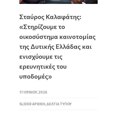
Σταύρος Καλαφάτης:
«Στηρίζουμε το
οικοσύστημα καινοτομίας
της Δυτικής Ελλάδας και
ενισχύουμε τις
ερευνητικές του
υποδομές»
17 ΙΟΥΝΊΟΥ, 2026
SLIDER ΑΡΧΙΚΉ
,
ΔΕΛΤΊΑ ΤΎΠΟΥ