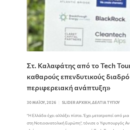
Στ. Καλαφάτης από το Tech Tou
καθαρούς επενδυτικούς διαδρόμ
περιφερειακή ανάπτυξη»
30 ΜΑΪ́ΟΥ, 2026
SLIDER ΑΡΧΙΚΉ
,
ΔΕΛΤΊΑ ΤΎΠΟΥ
“Η Ελλάδα έχει αλλάξει πίστα. Έχει μετατραπεί από μ
στη Νοτιοανατολική Ευρώπη”, τόνισε ο Υφυπουργός Ανά