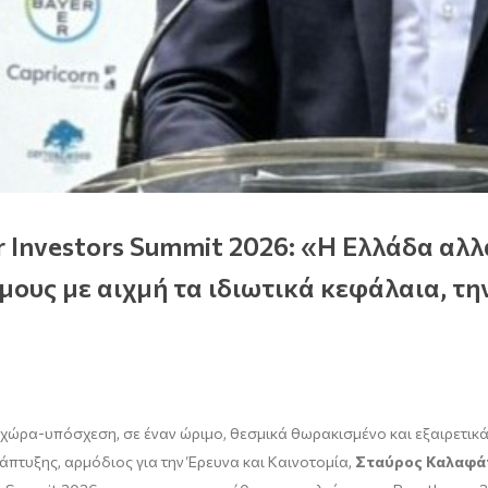
r Investors Summit 2026: «Η Ελλάδα αλλ
ους με αιχμή τα ιδιωτικά κεφάλαια, τη
ια χώρα-υπόσχεση, σε έναν ώριμο, θεσμικά θωρακισμένο και εξαιρετι
πτυξης, αρμόδιος για την Έρευνα και Καινοτομία,
Σταύρος Καλαφά