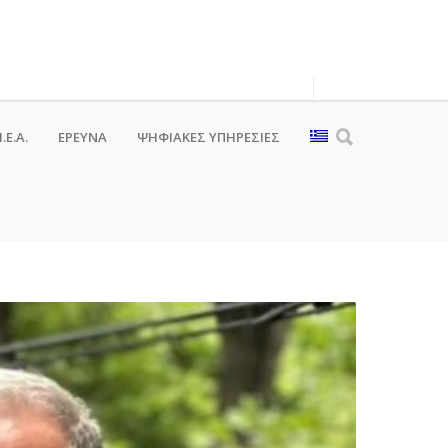
.Ε.Α.
ΕΡΕΥΝΑ
ΨΗΦΙΑΚΈΣ ΥΠΗΡΕΣΊΕΣ