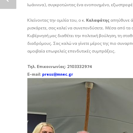
Ιωάννινα), συγκροτώντας ένα ενοποιημένο, εξωστρεφέ
Κλείνοντας την ομιλία του, ο κ.
Καλαφάτης
απηύθυνε άμ
ρισκάρετε, σας καλεί να συνεπενδύσετε. Μέσα από τα σ
Κυβέρνησή μας διαθέτει την πολιτική βούληση, τη στα
διαδρόμους. Σας καλώ να γίνετε μέρος της πιο συναρ
αμοιβαία επωφελείς επενδυτικές συμπράξεις.
Τηλ. Επικοινωνίας: 2103332974
E-mail:
press@mnec.gr