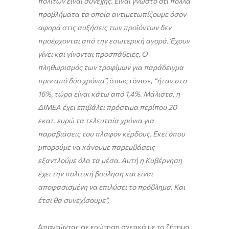
πολιτών είναι συνεχής. Είναι γνωστό ότι πολλά
προβλήματα τα οποία αντιμετωπίζουμε όσον
αφορά στις αυξήσεις των προϊόντων δεν
προέρχονται από την εσωτερική αγορά. Έχουν
γίνει και γίνονται προσπάθειες. Ο
πληθωρισμός των τροφίμων για παράδειγμα
πριν από δύο χρόνια”,
όπως τόνισε,
“ήταν στο
16%, τώρα είναι κάτω από 1,4%. Μάλιστα, η
ΔΙΜΕΑ έχει επιβάλει πρόστιμα περίπου 20
εκατ. ευρώ τα τελευταία χρόνια για
παραβιάσεις του πλαφόν κέρδους. Εκεί όπου
μπορούμε να κάνουμε παρεμβάσεις
εξαντλούμε όλα τα μέσα. Αυτή η Κυβέρνηση
έχει την πολιτική βούληση και είναι
αποφασισμένη να επιλύσει το πρόβλημα. Και
έτσι θα συνεχίσουμε”,
Απαντώντας σε ερώτηση σχετικά με το ζήτημα