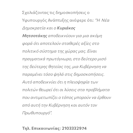
Σχολιάζοντας τις δημοσκοπήσεις ο
Υφυπουργός Ανάπτυξης ανέφερε ότι:
“Η Νέα
Δημοκρατία και ο
Κυριάκος
Μητσοτάκης
αποδεικνύουν για μια ακόμη
φορά ότι αποτελούν σταθερές αξίες στο
πολιτικό σύστημα της χώρας μας. Είναι
πραγματικά πρωτόγνωρο, στο δεύτερο μισό
της δεύτερης θητείας της, μια Κυβέρνηση να
παραμένει τόσο ψηλά στις δημοσκοπήσεις.
Αυτό αποδεικνύει ότι η πλειοψηφία των
πολιτών θεωρεί ότι οι λύσεις στα προβλήματα
που αντιμετωπίζει ο τόπος μπορούν να έρθουν
από αυτή την Κυβέρνηση και αυτόν τον
Πρωθυπουργό”.
Τηλ. Επικοινωνίας: 2103332974